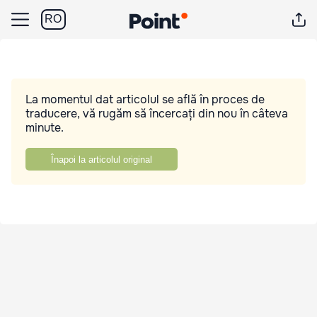
RO
La momentul dat articolul se află în proces de
traducere, vă rugăm să încercați din nou în câteva
minute.
Înapoi la articolul original