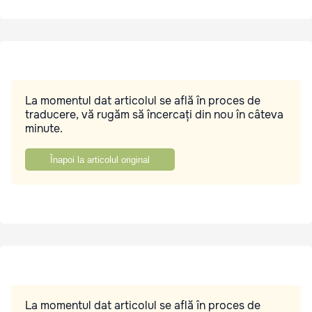
La momentul dat articolul se află în proces de
traducere, vă rugăm să încercați din nou în câteva
minute.
Înapoi la articolul original
La momentul dat articolul se află în proces de