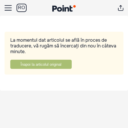
RO
La momentul dat articolul se află în proces de
traducere, vă rugăm să încercați din nou în câteva
minute.
Înapoi la articolul original