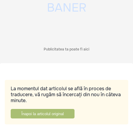
Publicitatea ta poate fi aici
La momentul dat articolul se află în proces de
traducere, vă rugăm să încercați din nou în câteva
minute.
Înapoi la articolul original