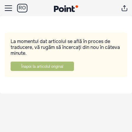
RO
La momentul dat articolul se află în proces de
traducere, vă rugăm să încercați din nou în câteva
minute.
Înapoi la articolul original