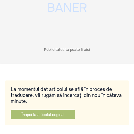
Publicitatea ta poate fi aici
La momentul dat articolul se află în proces de
traducere, vă rugăm să încercați din nou în câteva
minute.
Înapoi la articolul original