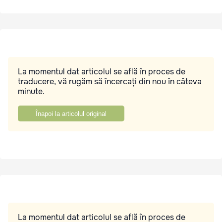
La momentul dat articolul se află în proces de
traducere, vă rugăm să încercați din nou în câteva
minute.
Înapoi la articolul original
La momentul dat articolul se află în proces de