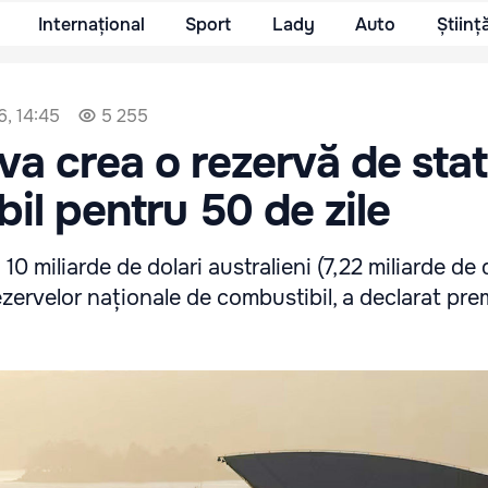
Internațional
Sport
Lady
Auto
Științ
6, 14:45
5 255
 va crea o rezervă de sta
il pentru 50 de zile
 10 miliarde de dolari australieni (7,22 miliarde de
zervelor naționale de combustibil, a declarat pre