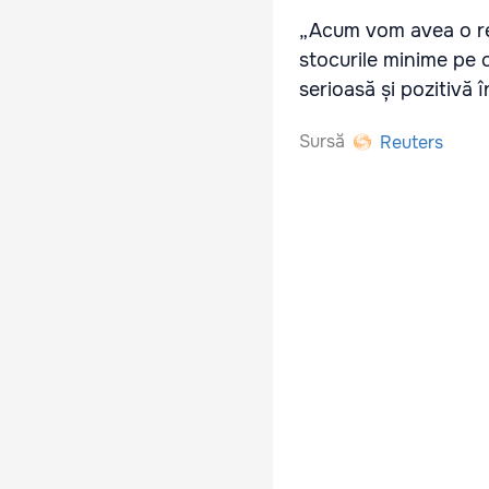
„Acum vom avea o re
stocurile minime pe c
serioasă și pozitivă î
Sursă
Reuters