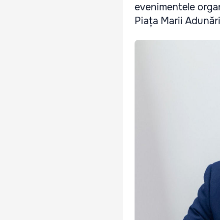
evenimentele organi
Piața Marii Adunăr