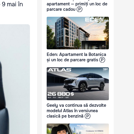
 9 mai în
apartament — primiți un loc de
parcare cadou Ⓟ
Eden: Apartament la Botanica
și un loc de parcare gratis Ⓟ
Geely va continua să dezvolte
modelul Atlas în versiunea
clasică pe benzină Ⓟ