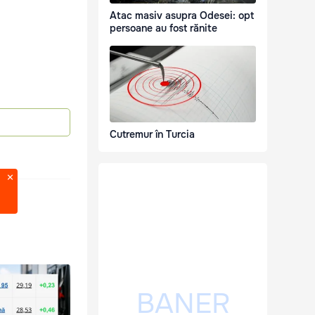
Atac masiv asupra Odesei: opt
persoane au fost rănite
Cutremur în Turcia