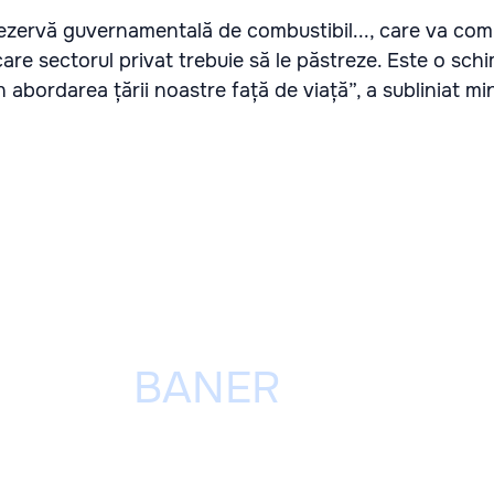
zervă guvernamentală de combustibil..., care va com
are sectorul privat trebuie să le păstreze. Este o sch
n abordarea țării noastre față de viață”, a subliniat min