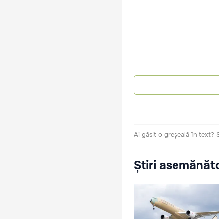
Ai găsit o greșeală în text?
Știri asemănăt