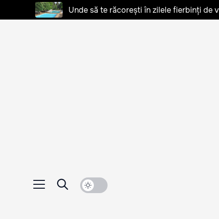
Unde să te răcorești în zilele fierbinți de 