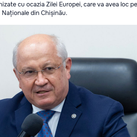
zate cu ocazia Zilei Europei, care va avea loc pe
i Naționale din Chișinău.