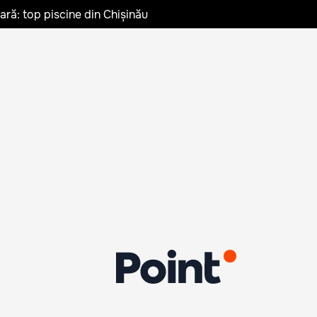
vară: top piscine din Chișinău