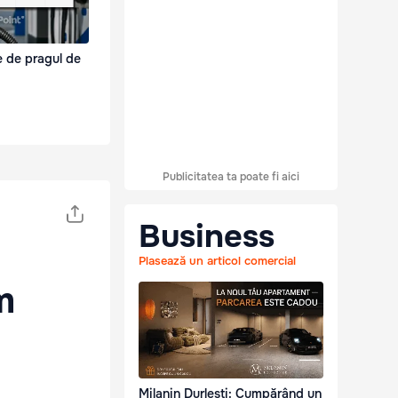
e de pragul de
Publicitatea ta poate fi aici
Business
Plasează un articol comercial
m
Milanin Durlești: Cumpărând un