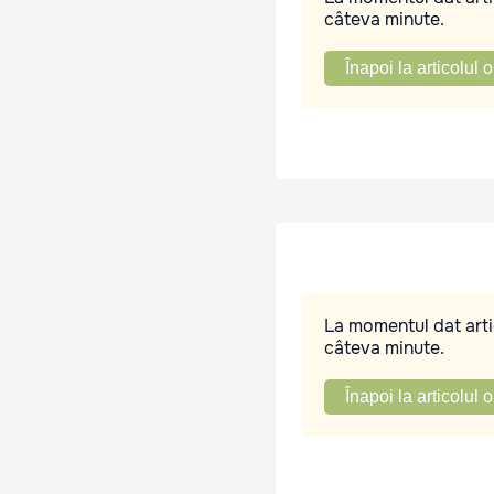
câteva minute.
Înapoi la articolul o
La momentul dat artic
câteva minute.
Înapoi la articolul o