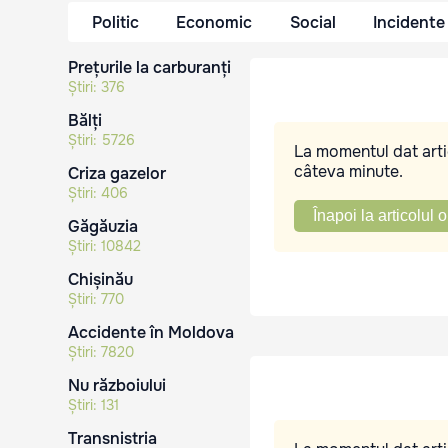
Politic
Economic
Social
Incidente
Prețurile la carburanți
Știri:
376
Bălți
Știri:
5726
La momentul dat artic
câteva minute.
Criza gazelor
Știri:
406
Înapoi la articolul o
Găgăuzia
Știri:
10842
Chișinău
Știri:
770
Accidente în Moldova
Știri:
7820
Nu războiului
Știri:
131
Transnistria