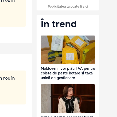
n nou în
Publicitatea ta poate fi aici
În trend
Moldovenii vor plăti TVA pentru
colete de peste hotare și taxă
n nou în
unică de gestionare