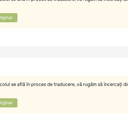
riginal
olul se află în proces de traducere, vă rugăm să încercați di
riginal