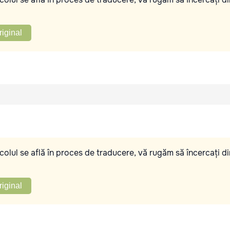
riginal
olul se află în proces de traducere, vă rugăm să încercați di
riginal