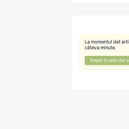
La momentul dat artic
câteva minute.
Înapoi la articolul o