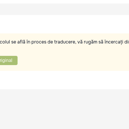
olul se află în proces de traducere, vă rugăm să încercați di
riginal