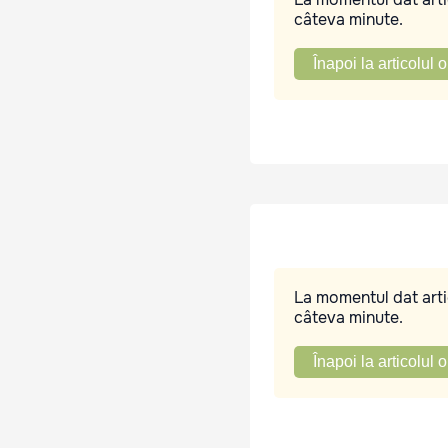
câteva minute.
Înapoi la articolul o
La momentul dat artic
câteva minute.
Înapoi la articolul o