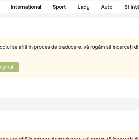
Internațional
Sport
Lady
Auto
Științ
olul se află în proces de traducere, vă rugăm să încercați di
riginal