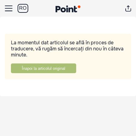
RO
La momentul dat articolul se află în proces de
traducere, vă rugăm să încercați din nou în câteva
minute.
Înapoi la articolul original