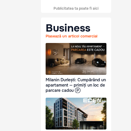
Publicitatea ta poate fi aici
Business
Plasează un articol comercial
Milanin Durlești: Cumpărând un
apartament — primiți un loc de
parcare cadou Ⓟ