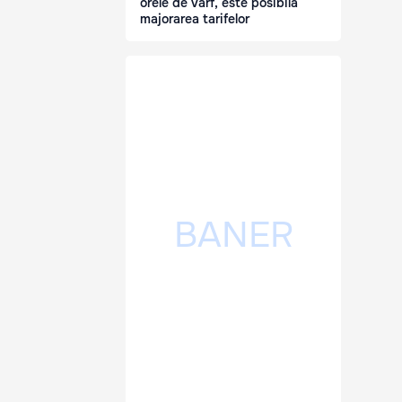
orele de vârf, este posibilă
majorarea tarifelor