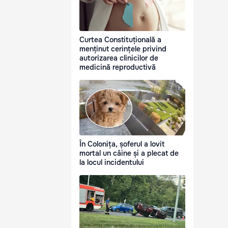
Curtea Constituțională a
menținut cerințele privind
autorizarea clinicilor de
medicină reproductivă
În Colonița, șoferul a lovit
mortal un câine și a plecat de
la locul incidentului