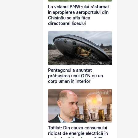
La volanul BMW-ului răsturnat
în apropierea aeroportului din
Chișinău se afla fiica
directoarei liceului
Pentagonul a anunțat
prăbușirea unui OZN cu un
corp uman în interior
Tofilat: Din cauza consumului
ridicat de energie electrică în