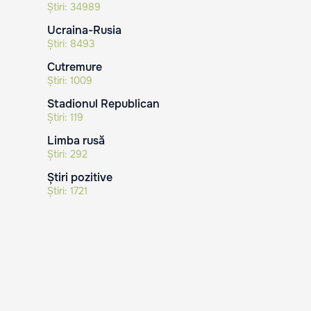
Știri:
34989
Ucraina-Rusia
Știri:
8493
Cutremure
Știri:
1009
Stadionul Republican
Știri:
119
Limba rusă
Știri:
292
Știri pozitive
Știri:
1721