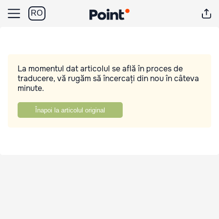
RO
La momentul dat articolul se află în proces de
traducere, vă rugăm să încercați din nou în câteva
minute.
Înapoi la articolul original