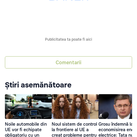
Publicitatea ta poate fi aici
Comentarii
Știri asemănătoare
Noile automobile din
Noul sistem de control
Grosu îndemnă la
UE vor fi echipate
la frontiere al UE a
economisirea energ
obligatoriu cu un
creat probleme pentru
electrice: Tata nu 