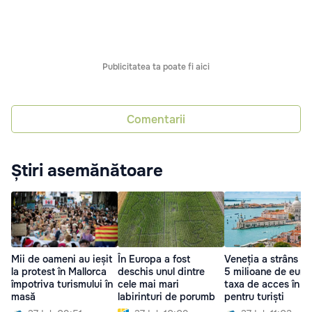
Publicitatea ta poate fi aici
Comentarii
Știri asemănătoare
Mii de oameni au ieșit
În Europa a fost
Veneția a strâns p
la protest în Mallorca
deschis unul dintre
5 milioane de euro
împotriva turismului în
cele mai mari
taxa de acces în o
masă
labirinturi de porumb
pentru turiști