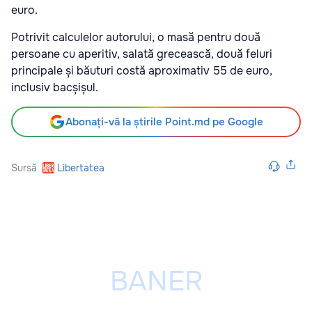
euro.
Potrivit calculelor autorului, o masă pentru două
persoane cu aperitiv, salată grecească, două feluri
principale și băuturi costă aproximativ 55 de euro,
inclusiv bacșișul.
Abonați-vă la știrile Point.md pe Google
Sursă
Libertatea