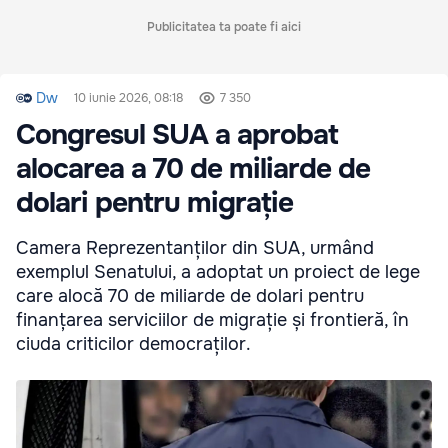
Publicitatea ta poate fi aici
Dw
10 iunie 2026, 08:18
7 350
Congresul SUA a aprobat
alocarea a 70 de miliarde de
dolari pentru migrație
Camera Reprezentanților din SUA, urmând
exemplul Senatului, a adoptat un proiect de lege
care alocă 70 de miliarde de dolari pentru
finanțarea serviciilor de migrație și frontieră, în
ciuda criticilor democraților.