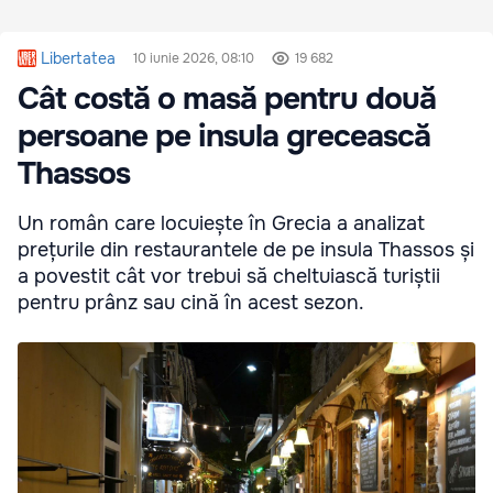
Libertatea
10 iunie 2026, 08:10
19 682
Cât costă o masă pentru două
persoane pe insula grecească
Thassos
Un român care locuiește în Grecia a analizat
prețurile din restaurantele de pe insula Thassos și
a povestit cât vor trebui să cheltuiască turiștii
pentru prânz sau cină în acest sezon.