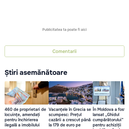
Publicitatea ta poate fi aici
Comentarii
Știri asemănătoare
460 de proprietari de
Vacanțele în Grecia se
În Moldova a fost
locuințe, amendați
scumpesc: Prețul
lansat „Ghidul
pentru închirierea
cazării a crescut până
cumpărătorului”
ilegală a imobilului
la 179 de euro pe
pentru achiziții