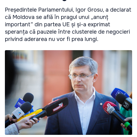
Președintele Parlamentului, Igor Grosu, a declarat
că Moldova se află în pragul unui „anunț
important” din partea UE și și-a exprimat
speranța că pauzele între clusterele de negocieri
privind aderarea nu vor fi prea lungi.