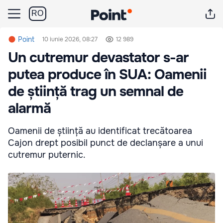
RO
Point
10 iunie 2026, 08:27
12 989
Un cutremur devastator s-ar
putea produce în SUA: Oamenii
de știință trag un semnal de
alarmă
Oamenii de știință au identificat trecătoarea
Cajon drept posibil punct de declanșare a unui
cutremur puternic.