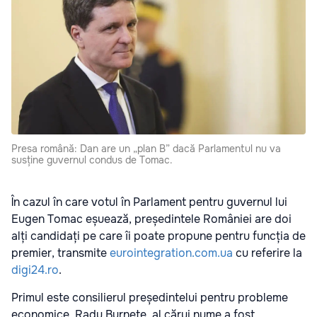
Presa română: Dan are un „plan B” dacă Parlamentul nu va
susține guvernul condus de Tomac.
În cazul în care votul în Parlament pentru guvernul lui
Eugen Tomac eșuează, președintele României are doi
alți candidați pe care îi poate propune pentru funcția de
premier, transmite
eurointegration.com.ua
cu referire la
digi24.ro
.
Primul este consilierul președintelui pentru probleme
economice, Radu Burnete, al cărui nume a fost