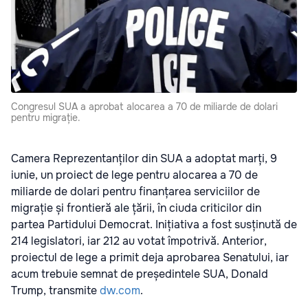
Congresul SUA a aprobat alocarea a 70 de miliarde de dolari
pentru migrație.
Camera Reprezentanților din SUA a adoptat marți, 9
iunie, un proiect de lege pentru alocarea a 70 de
miliarde de dolari pentru finanțarea serviciilor de
migrație și frontieră ale țării, în ciuda criticilor din
partea Partidului Democrat. Inițiativa a fost susținută de
214 legislatori, iar 212 au votat împotrivă. Anterior,
proiectul de lege a primit deja aprobarea Senatului, iar
acum trebuie semnat de președintele SUA, Donald
Trump, transmite
dw.com
.