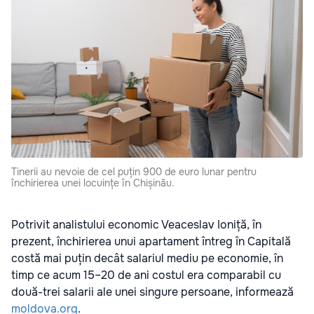
Tinerii au nevoie de cel puțin 900 de euro lunar pentru
închirierea unei locuințe în Chișinău.
Potrivit analistului economic Veaceslav Ioniță, în
prezent, închirierea unui apartament întreg în Capitală
costă mai puțin decât salariul mediu pe economie, în
timp ce acum 15–20 de ani costul era comparabil cu
două-trei salarii ale unei singure persoane, informează
moldova.org
.