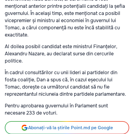
menționat anterior printre potențialii candidați la șefia
guvernului. În același timp, este menționat ca posibil
vicepremier și ministru al economiei în guvernul lui
Tomac, a cărui componență nu este încă stabilită cu
exactitate.
Al doilea posibil candidat este ministrul Finanțelor,
Alexandru Nazare, au declarat surse din cercurile
politice.
În cadrul consultărilor cu unii lideri ai partidelor din
fosta coaliție, Dan a spus că, în cazul eșecului lui
Tomac, dorește ca următorul candidat să nu fie
reprezentantul niciuneia dintre partidele parlamentare.
Pentru aprobarea guvernului în Parlament sunt
necesare 233 de voturi.
Abonați-vă la știrile Point.md pe Google