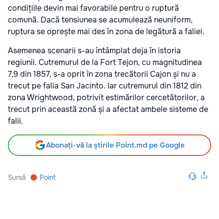
condițiile devin mai favorabile pentru o ruptură
comună. Dacă tensiunea se acumulează neuniform,
ruptura se oprește mai des în zona de legătură a faliei.
Asemenea scenarii s-au întâmplat deja în istoria
regiunii. Cutremurul de la Fort Tejon, cu magnitudinea
7,9 din 1857, s-a oprit în zona trecătorii Cajon și nu a
trecut pe falia San Jacinto. Iar cutremurul din 1812 din
zona Wrightwood, potrivit estimărilor cercetătorilor, a
trecut prin această zonă și a afectat ambele sisteme de
falii.
Abonați-vă la știrile Point.md pe Google
Sursă
Point