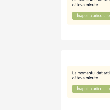
câteva minute.
Înapoi la articolul o
La momentul dat artic
câteva minute.
Înapoi la articolul o