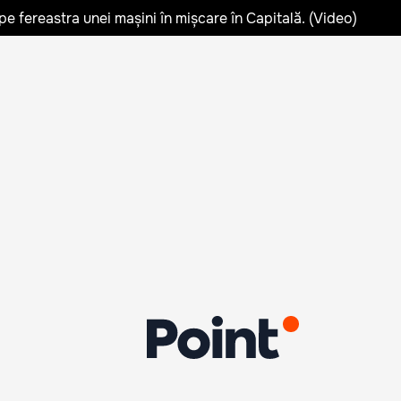
pe fereastra unei mașini în mișcare în Capitală. (Video)