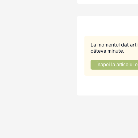
La momentul dat artic
câteva minute.
Înapoi la articolul o