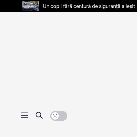
Un copil fără centură de siguranță a ieșit 