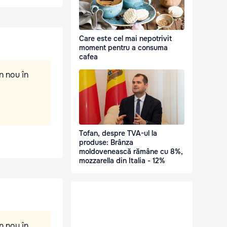
Care este cel mai nepotrivit
moment pentru a consuma
cafea
n nou în
Tofan, despre TVA-ul la
produse: Brânza
moldovenească rămâne cu 8%,
mozzarella din Italia - 12%
n nou în