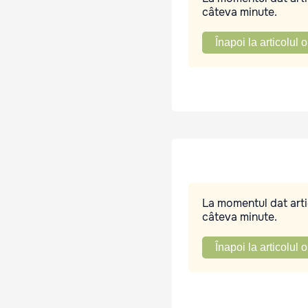
câteva minute.
Înapoi la articolul o
La momentul dat artic
câteva minute.
Înapoi la articolul o