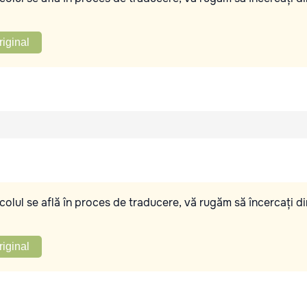
riginal
olul se află în proces de traducere, vă rugăm să încercați di
riginal