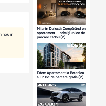
Milanin Durlești: Cumpărând un
apartament — primiți un loc de
n nou în
parcare cadou Ⓟ
Eden: Apartament la Botanica
și un loc de parcare gratis Ⓟ