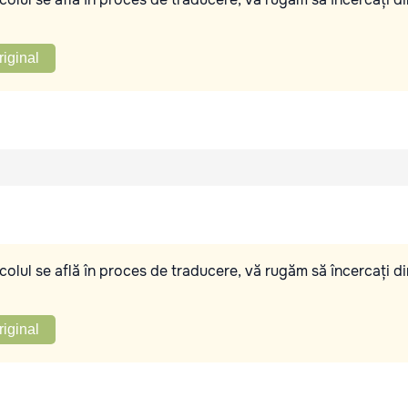
riginal
olul se află în proces de traducere, vă rugăm să încercați di
riginal