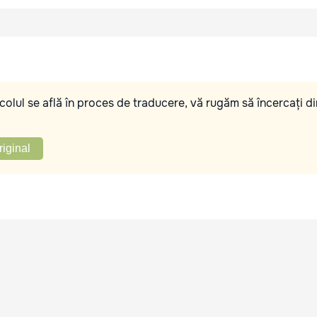
olul se află în proces de traducere, vă rugăm să încercați di
riginal