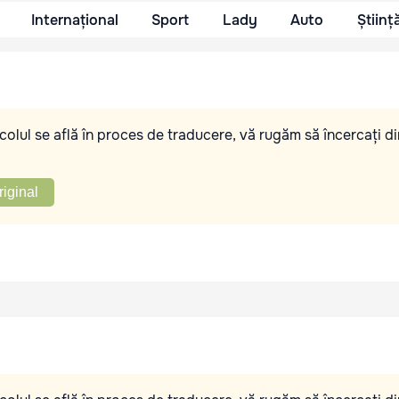
Internațional
Sport
Lady
Auto
Științ
olul se află în proces de traducere, vă rugăm să încercați di
riginal