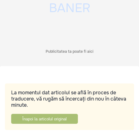
Publicitatea ta poate fi aici
La momentul dat articolul se află în proces de
traducere, vă rugăm să încercați din nou în câteva
minute.
Înapoi la articolul original