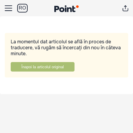
RO
La momentul dat articolul se află în proces de
traducere, vă rugăm să încercați din nou în câteva
minute.
Înapoi la articolul original