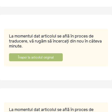
La momentul dat articolul se află în proces de
traducere, vă rugăm să încercați din nou în câteva
minute.
Înapoi la articolul original
La momentul dat articolul se află în proces de