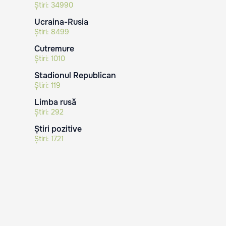
Știri:
34990
Ucraina-Rusia
Știri:
8499
Cutremure
Știri:
1010
Stadionul Republican
Știri:
119
Limba rusă
Știri:
292
Știri pozitive
Știri:
1721