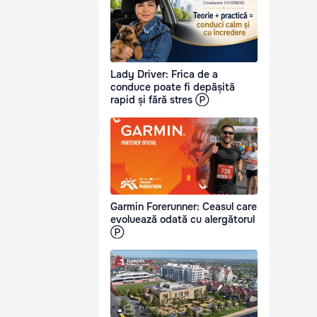
Lady Driver: Frica de a
conduce poate fi depășită
rapid și fără stres Ⓟ
Garmin Forerunner: Ceasul care
evoluează odată cu alergătorul
Ⓟ