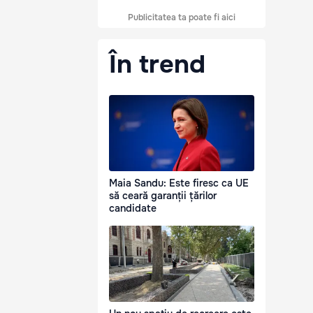
Publicitatea ta poate fi aici
În trend
Maia Sandu: Este firesc ca UE
să ceară garanții țărilor
candidate