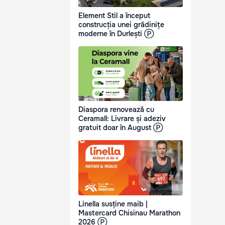
Element Stil a început
construcția unei grădinițe
moderne în Durlești Ⓟ
Diaspora renovează cu
Ceramall: Livrare și adeziv
gratuit doar în August Ⓟ
Linella susține maib |
Mastercard Chisinau Marathon
2026 Ⓟ