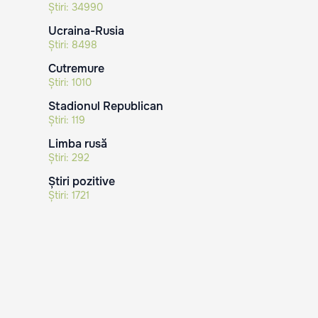
Știri:
34990
Ucraina-Rusia
Știri:
8498
Cutremure
Știri:
1010
Stadionul Republican
Știri:
119
Limba rusă
Știri:
292
Știri pozitive
Știri:
1721