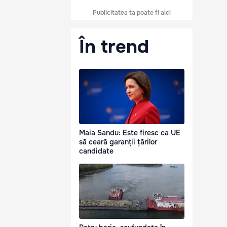
Publicitatea ta poate fi aici
În trend
Maia Sandu: Este firesc ca UE
să ceară garanții țărilor
candidate