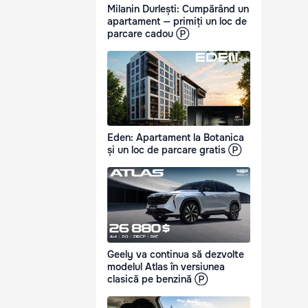
Milanin Durlești: Cumpărând un
apartament — primiți un loc de
parcare cadou Ⓟ
Eden: Apartament la Botanica
și un loc de parcare gratis Ⓟ
Geely va continua să dezvolte
modelul Atlas în versiunea
clasică pe benzină Ⓟ