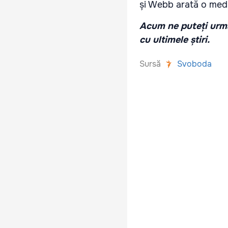
și Webb arată o med
Acum ne puteți urmă
cu ultimele știri.
Sursă
Svoboda