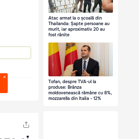
Atac armat la o școală din
Thailanda: Șapte persoane au
murit, iar aproximativ 20 au
fost rănite
Tofan, despre TVA-ul la
produse: Brânza
moldovenească rămâne cu 8%,
mozzarella din Italia - 12%