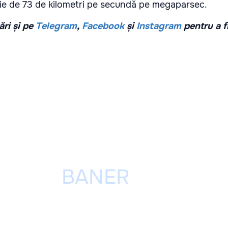
ie de 73 de kilometri pe secundă pe megaparsec.
ri și pe
Telegram
,
Facebook
și
Instagram
pentru a f