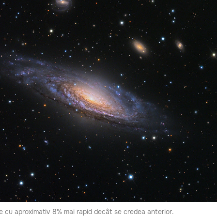
de cu aproximativ 8% mai rapid decât se credea anterior.