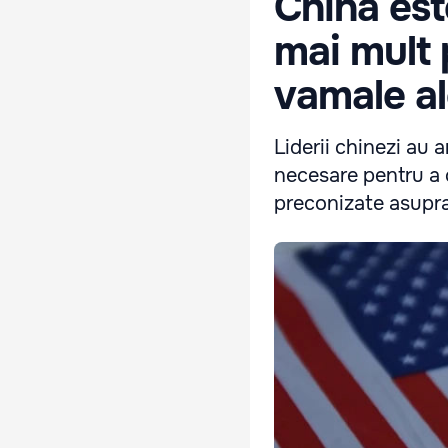
China est
mai mult 
vamale al
Liderii chinezi au 
necesare pentru a 
preconizate asupra