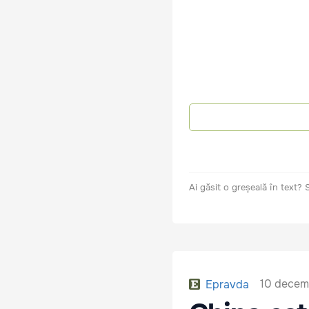
Ai găsit o greșeală în text?
10 decem
Epravda