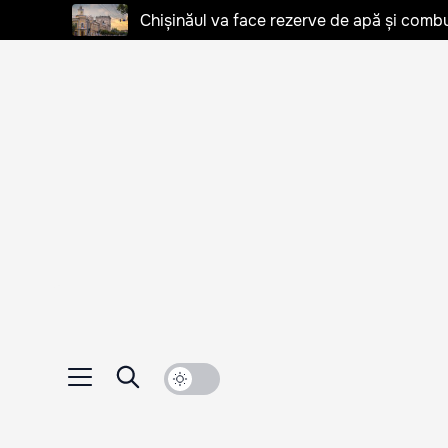
Chișinăul va face rezerve de apă și combu