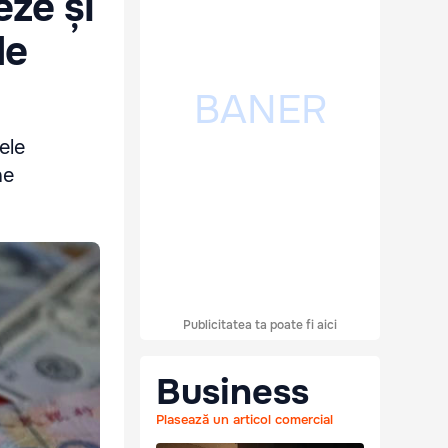
eze și
le
ele
ne
Publicitatea ta poate fi aici
Business
Plasează un articol comercial