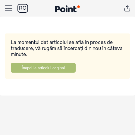
RO
La momentul dat articolul se află în proces de
traducere, vă rugăm să încercați din nou în câteva
minute.
Înapoi la articolul original