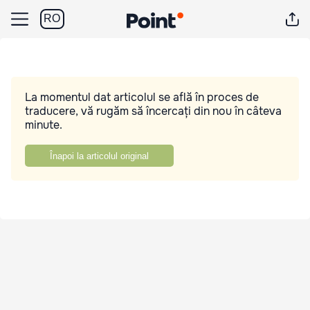
RO
La momentul dat articolul se află în proces de
traducere, vă rugăm să încercați din nou în câteva
minute.
Înapoi la articolul original