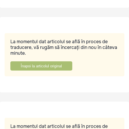
La momentul dat articolul se află în proces de
traducere, vă rugăm să încercați din nou în câteva
minute.
Înapoi la articolul original
La momentul dat articolul se află în proces de