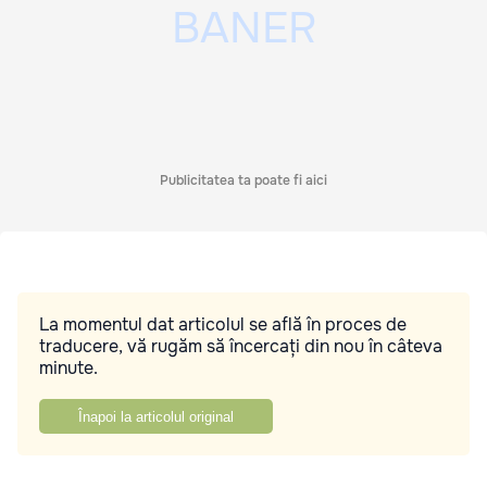
Publicitatea ta poate fi aici
La momentul dat articolul se află în proces de
traducere, vă rugăm să încercați din nou în câteva
minute.
Înapoi la articolul original