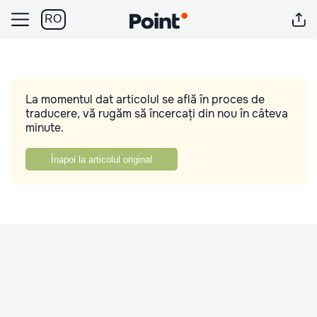
RO
La momentul dat articolul se află în proces de
traducere, vă rugăm să încercați din nou în câteva
minute.
Înapoi la articolul original