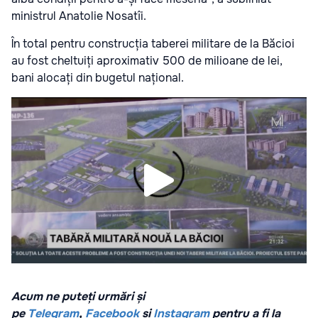
ministrul Anatolie Nosatîi.
În total pentru construcția taberei militare de la Băcioi
au fost cheltuiți aproximativ 500 de milioane de lei,
bani alocați din bugetul național.
Acum ne puteți urmări și
pe
Telegram
,
Facebook
și
Instagram
pentru a fi la