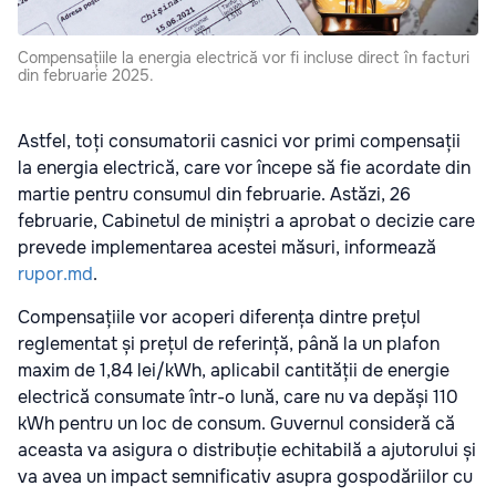
Compensațiile la energia electrică vor fi incluse direct în facturi
din februarie 2025.
Astfel, toți consumatorii casnici vor primi compensații
la energia electrică, care vor începe să fie acordate din
martie pentru consumul din februarie. Astăzi, 26
februarie, Cabinetul de miniștri a aprobat o decizie care
prevede implementarea acestei măsuri, informează
rupor.md
.
Compensațiile vor acoperi diferența dintre prețul
reglementat și prețul de referință, până la un plafon
maxim de 1,84 lei/kWh, aplicabil cantității de energie
electrică consumate într-o lună, care nu va depăși 110
kWh pentru un loc de consum. Guvernul consideră că
aceasta va asigura o distribuție echitabilă a ajutorului și
va avea un impact semnificativ asupra gospodăriilor cu