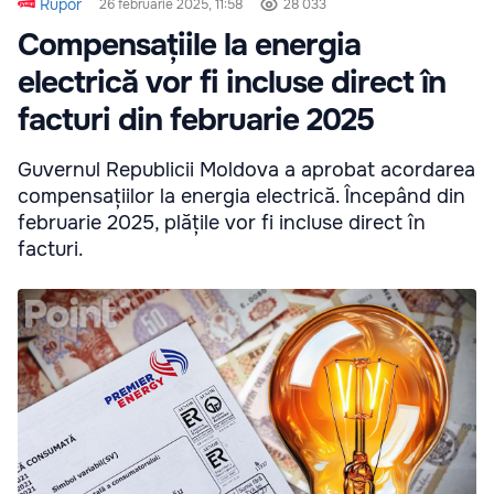
Rupor
26 februarie 2025, 11:58
28 033
Compensațiile la energia
electrică vor fi incluse direct în
facturi din februarie 2025
Guvernul Republicii Moldova a aprobat acordarea
compensațiilor la energia electrică. Începând din
februarie 2025, plățile vor fi incluse direct în
facturi.