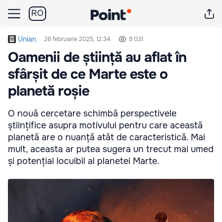
RO
Unian
26 februarie 2025, 12:34
9 031
Oamenii de știință au aflat în
sfârșit de ce Marte este o
planetă roșie
O nouă cercetare schimbă perspectivele
științifice asupra motivului pentru care această
planetă are o nuanță atât de caracteristică. Mai
mult, aceasta ar putea sugera un trecut mai umed
și potențial locuibil al planetei Marte.