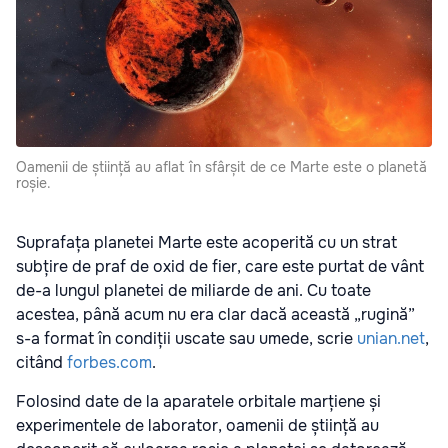
Oamenii de știință au aflat în sfârșit de ce Marte este o planetă
roșie.
Suprafața planetei Marte este acoperită cu un strat
subțire de praf de oxid de fier, care este purtat de vânt
de-a lungul planetei de miliarde de ani. Cu toate
acestea, până acum nu era clar dacă această „rugină”
s-a format în condiții uscate sau umede, scrie
unian.net
,
citând
forbes.com
.
Folosind date de la aparatele orbitale marțiene și
experimentele de laborator, oamenii de știință au