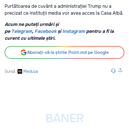
Purtătoarea de cuvânt a administrației Trump nu a
precizat ce instituții media vor avea acces la Casa Albă.
Acum ne puteți urmări și
pe
Telegram
,
Facebook
și
Instagram
pentru a fi la
curent cu ultimele știri.
Abonați-vă la știrile Point.md pe Google
Sursă
Meduza