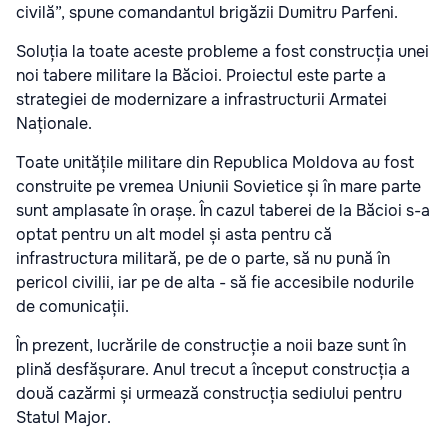
civilă”, spune comandantul brigăzii Dumitru Parfeni.
Soluția la toate aceste probleme a fost construcția unei
noi tabere militare la Băcioi. Proiectul este parte a
strategiei de modernizare a infrastructurii Armatei
Naționale.
Toate unitățile militare din Republica Moldova au fost
construite pe vremea Uniunii Sovietice și în mare parte
sunt amplasate în orașe. În cazul taberei de la Băcioi s-a
optat pentru un alt model și asta pentru că
infrastructura militară, pe de o parte, să nu pună în
pericol civilii, iar pe de alta - să fie accesibile nodurile
de comunicații.
În prezent, lucrările de construcție a noii baze sunt în
plină desfășurare. Anul trecut a început construcția a
două cazărmi și urmează construcția sediului pentru
Statul Major.