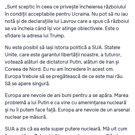
„Sunt sceptic în ceea ce privește încheierea războiului
în condiții acceptabile pentru Ucraina. Nu pot să nu iau
notă și de declarațiile lui Lavrov care a spus că războiul
se va încheia când își vor atinge obiectivele. Este o
sfidare la adresa lui Trump.
Nu este posibil să lași istoria politică a SUA. Statele
Unite, care este garantul libertății noastre, a tuturor,
votează alături de dictatorul Putin, alături de Iran și
Coreea de Nord. Eu nu am încredere în acest om.
Europa trebuie să se pregătească de ce este mai rău.
Să se apere singură.
Europa are nevoie de ani buni pentru a se apăra. Marea
problemă a lui Putin e ca vine cu amenințarea nucleară
și nu îi putem face față. Europa are nevoie de un arsenal
nuclear pe măsură.
SUA a zis că ea este super putere nucleară. Mă uit cum