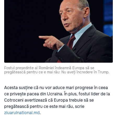
Fostul președinte al României îndeamnă Europa să se
pregătească pentru ce e mai rău: Nu aveți încredere în Trump.
Acesta susține că nu vor aduce mari progrese în ceea
ce privește pacea din Ucraina. În plus, fostul lider de la
Cotroceni avertizează că Europa trebuie să se
pregătească pentru ce este mai rău, scrie
ziuarulnational.md
.