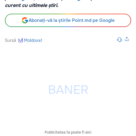
curent cu ultimele știri.
Abonați-vă la știrile Point.md pe Google
Sursă
Moldova1
Publicitatea ta poate fi aici