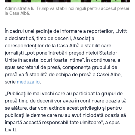
Administrația lui Trump va stabili noi reguli pentru accesul presei
la Casa Albă.
În cadrul unei ședințe de informare a reporterilor, Livitt
a declarat că, timp de decenii, Asociația
corespondenților de la Casa Albă a stabilit care
jurnaliști „pot pune întrebări președintelui Statelor
Unite în aceste locuri foarte intime”. În continuare, a
spus secretarul de presă, componența grupului de
presă va fi stabilită de echipa de presă a Casei Albe,
scrie
meduza.io
.
„Publicațiile mai vechi care au participat la grupul de
presă timp de decenii vor avea în continuare ocazia să
se alăture, dar vom extinde acest privilegiu și pentru
publicațiile demne care nu au avut niciodată ocazia să
împartă această responsabilitate uimitoare”, a spus
Livitt.