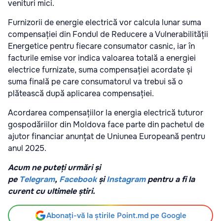
venituri mici.
Furnizorii de energie electrică vor calcula lunar suma
compensației din Fondul de Reducere a Vulnerabilității
Energetice pentru fiecare consumator casnic, iar în
facturile emise vor indica valoarea totală a energiei
electrice furnizate, suma compensației acordate și
suma finală pe care consumatorul va trebui să o
plătească după aplicarea compensației.
Acordarea compensațiilor la energia electrică tuturor
gospodăriilor din Moldova face parte din pachetul de
ajutor financiar anunțat de Uniunea Europeană pentru
anul 2025.
Acum ne puteți urmări și
pe
Telegram
,
Facebook
și
Instagram
pentru a fi la
curent cu ultimele știri.
Abonați-vă la știrile Point.md pe Google