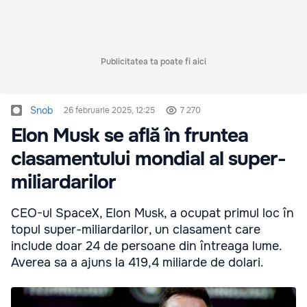
Publicitatea ta poate fi aici
Snob
26 februarie 2025, 12:25
7 270
Elon Musk se află în fruntea
clasamentului mondial al super-
miliardarilor
CEO-ul SpaceX, Elon Musk, a ocupat primul loc în
topul super-miliardarilor, un clasament care
include doar 24 de persoane din întreaga lume.
Averea sa a ajuns la 419,4 miliarde de dolari.