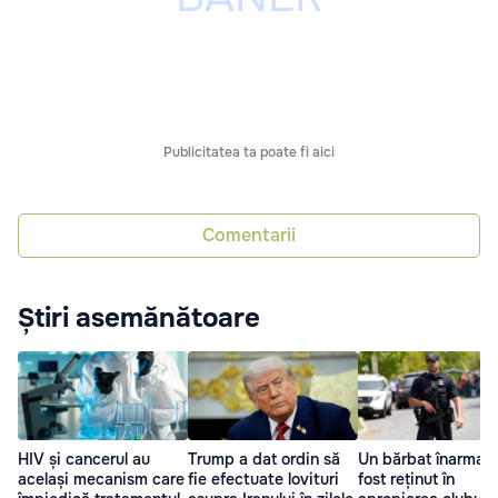
Publicitatea ta poate fi aici
Comentarii
Știri asemănătoare
HIV și cancerul au
Trump a dat ordin să
Un bărbat înarmat 
același mecanism care
fie efectuate lovituri
fost reținut în