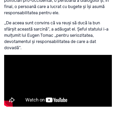
politician pro-occidental, o persoană a dialogului și, în
final, o persoană care a lucrat cu bugete și își asumă
responsabilitatea pentru ele.
„De aceea sunt convins că va reuși să ducă la bun
sfârșit această sarcină”, a adăugat el. Șeful statului i-a
mulțumit lui Eugen Tomac „pentru seriozitatea,
devotamentul și responsabilitatea de care a dat
dovadă”.