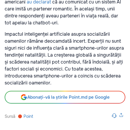
americani
au declarat
că au comunicat cu un sistem AI
care imită un partener romantic. În același timp, unii
dintre respondenți aveau parteneri în viața reală, dar
tot apelau la chatbot-uri.
Impactul inteligenței artificiale asupra socializării
oamenilor rămâne deocamdată incert. Experții nu sunt
siguri nici de influența clară a smartphone-urilor asupra
tendinței natalității. La creșterea globală a singurătății
și scăderea natalității pot contribui, fără îndoială, și alți
factori sociali și economici. Cu toate acestea,
introducerea smartphone-urilor a coincis cu scăderea
socializării oamenilor.
Abonați-vă la știrile Point.md pe Google
Sursă
Point