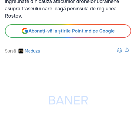
îngreunate din cauza atacurilor dronelor ucrainene
asupra traseului care leagă peninsula de regiunea
Rostov.
Abonați-vă la știrile Point.md pe Google
Sursă
Meduza