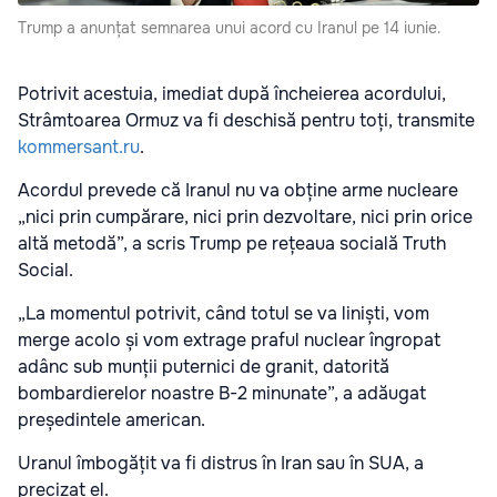
Trump a anunțat semnarea unui acord cu Iranul pe 14 iunie.
Potrivit acestuia, imediat după încheierea acordului,
Strâmtoarea Ormuz va fi deschisă pentru toți, transmite
kommersant.ru
.
Acordul prevede că Iranul nu va obține arme nucleare
„nici prin cumpărare, nici prin dezvoltare, nici prin orice
altă metodă”, a scris Trump pe rețeaua socială Truth
Social.
„La momentul potrivit, când totul se va liniști, vom
merge acolo și vom extrage praful nuclear îngropat
adânc sub munții puternici de granit, datorită
bombardierelor noastre B-2 minunate”, a adăugat
președintele american.
Uranul îmbogățit va fi distrus în Iran sau în SUA, a
precizat el.