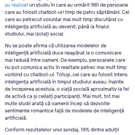
au realizat
un studiu în care au urmărit 981 de persoane
care au folosit chatbot-uri timp de patru săptămâni. Cei
care au petrecut voluntar mai mult timp discutând cu
inteligența artificială au devenit, până la finalul
studiului, mai izolați social.
Nu se poate afirma că utilizarea modelelor de
inteligență artificială duce neapărat la o comunicare
mai redusă între oameni. De exemplu, persoanele care
nu pot comunica activ în realitate petrec mai mult timp
vorbind cu chatbot-ul. Totuși, cei care au folosit intens
inteligența artificială în timpul studiului aveau, înainte
de începerea acestuia, o viață socială aproximativ la fel
de activă ca și ceilalți participanți. Mai mult, tot mai
multe studii arată că oamenii încep să dezvolte
sentimente romantice față de modelele de inteligență
artificială.
Conform rezultatelor unui sondaj, 19% dintre adulții