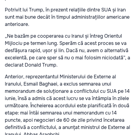
Potrivit lui Trump, în prezent relațiile dintre SUA și Iran
sunt mai bune decât în timpul administrațiilor americane
anterioare.
„Ne bazăm pe cooperarea cu Iranul și întreg Orientul
Mijlociu pe termen lung. Sperăm că acest proces se va
desfășura rapid, ușor și lin. Dacă nu, avem o alternativă
excelentă, pe care sper să nu o mai folosim niciodată”, a
declarat Donald Trump.
Anterior, reprezentantul Ministerului de Externe al
Iranului, Esmail Baghaei, a exclus semnarea unui
memorandum de soluționare a conflictului cu SUA pe 14
iunie, însă a admis că acest lucru se va întâmpla în zilele
următoare. Încheierea acordului este planificată în două
etape: mai întâi semnarea unui memorandum cu 14
puncte, apoi negocieri de 60 de zile privind încetarea
definitivă a conflictului, a anunțat ministrul de Externe al
Iranului, Abbas Araghchi.