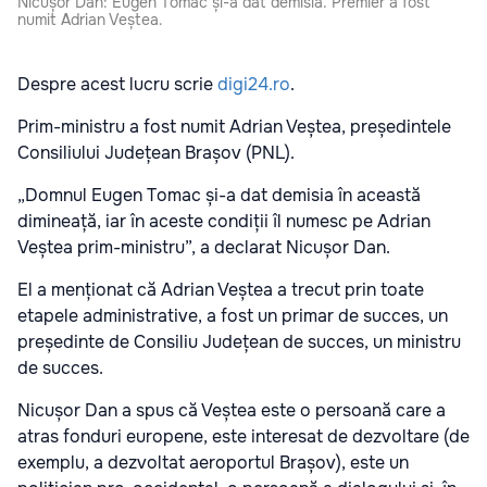
Nicușor Dan: Eugen Tomac și-a dat demisia. Premier a fost
numit Adrian Veștea.
Despre acest lucru scrie
digi24.ro
.
Prim-ministru a fost numit Adrian Veștea, președintele
Consiliului Județean Brașov (PNL).
„Domnul Eugen Tomac și-a dat demisia în această
dimineață, iar în aceste condiții îl numesc pe Adrian
Veștea prim-ministru”, a declarat Nicușor Dan.
El a menționat că Adrian Veștea a trecut prin toate
etapele administrative, a fost un primar de succes, un
președinte de Consiliu Județean de succes, un ministru
de succes.
Nicușor Dan a spus că Veștea este o persoană care a
atras fonduri europene, este interesat de dezvoltare (de
exemplu, a dezvoltat aeroportul Brașov), este un