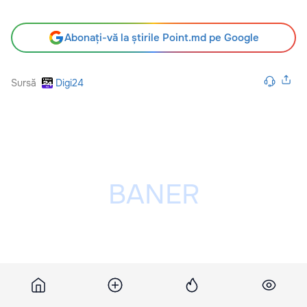
Abonați-vă la știrile Point.md pe Google
Sursă
Digi24
Publicitatea ta poate fi aici