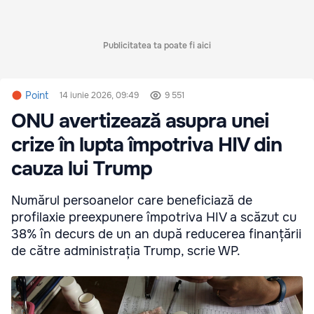
Publicitatea ta poate fi aici
Point
14 iunie 2026, 09:49
9 551
ONU avertizează asupra unei
crize în lupta împotriva HIV din
cauza lui Trump
Numărul persoanelor care beneficiază de
profilaxie preexpunere împotriva HIV a scăzut cu
38% în decurs de un an după reducerea finanțării
de către administrația Trump, scrie WP.