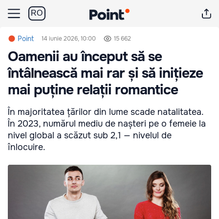
RO
Point
14 iunie 2026, 10:00
15 662
Oamenii au început să se
întâlnească mai rar și să inițieze
mai puține relații romantice
În majoritatea țărilor din lume scade natalitatea.
În 2023, numărul mediu de nașteri pe o femeie la
nivel global a scăzut sub 2,1 — nivelul de
înlocuire.