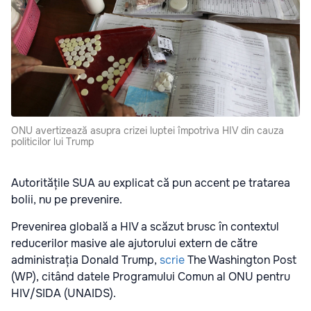
ONU avertizează asupra crizei luptei împotriva HIV din cauza
politicilor lui Trump
Autoritățile SUA au explicat că pun accent pe tratarea
bolii, nu pe prevenire.
Prevenirea globală a HIV a scăzut brusc în contextul
reducerilor masive ale ajutorului extern de către
administrația Donald Trump,
scrie
The Washington Post
(WP), citând datele Programului Comun al ONU pentru
HIV/SIDA (UNAIDS).