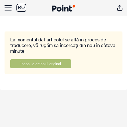
RO
La momentul dat articolul se află în proces de
traducere, vă rugăm să încercați din nou în câteva
minute.
Înapoi la articolul original