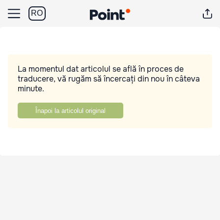
RO
La momentul dat articolul se află în proces de
traducere, vă rugăm să încercați din nou în câteva
minute.
Înapoi la articolul original