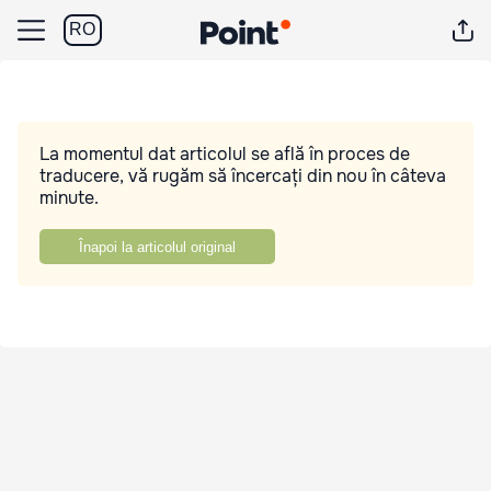
RO
La momentul dat articolul se află în proces de
traducere, vă rugăm să încercați din nou în câteva
minute.
Înapoi la articolul original