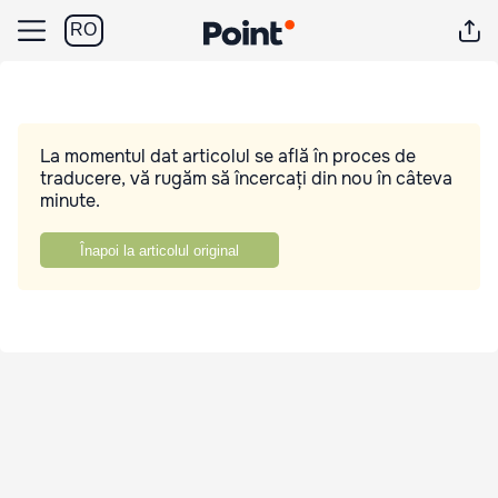
RO
La momentul dat articolul se află în proces de
traducere, vă rugăm să încercați din nou în câteva
minute.
Înapoi la articolul original