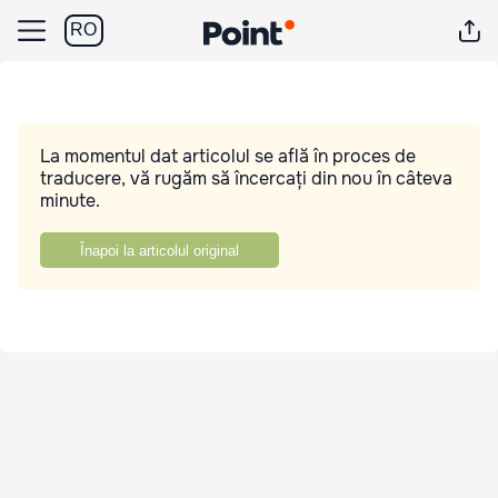
RO
La momentul dat articolul se află în proces de
traducere, vă rugăm să încercați din nou în câteva
minute.
Înapoi la articolul original