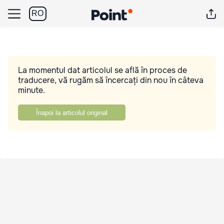
RO
La momentul dat articolul se află în proces de
traducere, vă rugăm să încercați din nou în câteva
minute.
Înapoi la articolul original