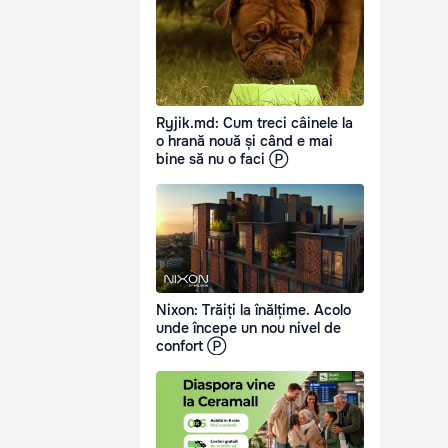
Ryjik.md: Cum treci câinele la
o hrană nouă și când e mai
bine să nu o faci Ⓟ
Nixon: Trăiți la înălțime. Acolo
unde începe un nou nivel de
confort Ⓟ