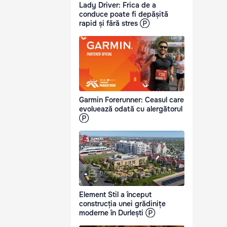
Lady Driver: Frica de a
conduce poate fi depășită
rapid și fără stres Ⓟ
Garmin Forerunner: Ceasul care
evoluează odată cu alergătorul
Ⓟ
Element Stil a început
construcția unei grădinițe
moderne în Durlești Ⓟ