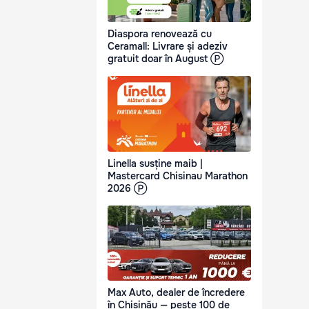
Diaspora renovează cu
Ceramall: Livrare și adeziv
gratuit doar în August Ⓟ
Linella susține maib |
Mastercard Chisinau Marathon
2026 Ⓟ
Max Auto, dealer de încredere
în Chișinău — peste 100 de