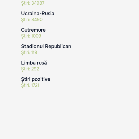
Știri:
34987
Ucraina-Rusia
Știri:
8490
Cutremure
Știri:
1009
Stadionul Republican
Știri:
119
Limba rusă
Știri:
292
Știri pozitive
Știri:
1721