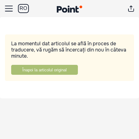
RO
La momentul dat articolul se află în proces de
traducere, vă rugăm să încercați din nou în câteva
minute.
Înapoi la articolul original