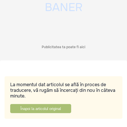
Publicitatea ta poate fi aici
La momentul dat articolul se află în proces de
traducere, vă rugăm să încercați din nou în câteva
minute.
Înapoi la articolul original