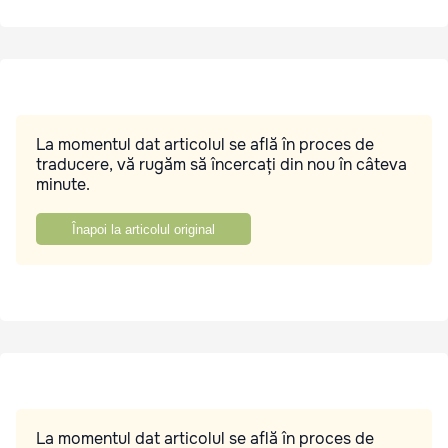
La momentul dat articolul se află în proces de
traducere, vă rugăm să încercați din nou în câteva
minute.
Înapoi la articolul original
La momentul dat articolul se află în proces de