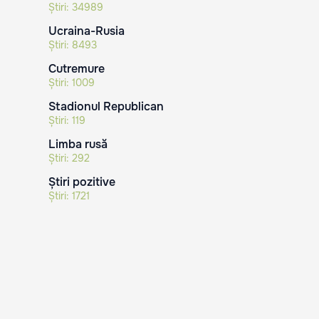
Știri:
34989
Ucraina-Rusia
Știri:
8493
Cutremure
Știri:
1009
Stadionul Republican
Știri:
119
Limba rusă
Știri:
292
Știri pozitive
Știri:
1721