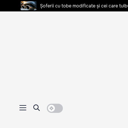
Șoferii cu tobe modificate și cei care tulb