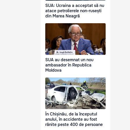
SUA: Ucraina a acceptat să nu
atace petrolierele non-rusești
din Marea Neagră
SUA au desemnat un nou
ambasador în Republica
Moldova
În Chișinău, de la începutul
anului, în accidente au fost
rănite peste 400 de persoane