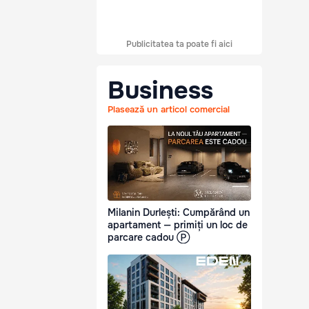
Publicitatea ta poate fi aici
Business
Plasează un articol comercial
Milanin Durlești: Cumpărând un
apartament — primiți un loc de
parcare cadou Ⓟ