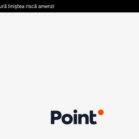
ură liniștea riscă amenzi