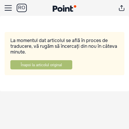
RO
La momentul dat articolul se află în proces de
traducere, vă rugăm să încercați din nou în câteva
minute.
Înapoi la articolul original