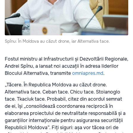
Spînu: În Moldova au căzut drone, iar Alternativa tace.
Fostul ministru al Infrastructurii și Dezvoltării Regionale,
Andrei Spînu, a lansat noi acuzații în adresa liderilor
Blocului Alternativa,
transmite
omniapres.md
.
„Tăcere. În Republica Moldova au căzut drone.
Alternativa tace. Ceban tace. Chicu tace. Stoianoglo
tace. Tkaciuk tace. Probabil, citez din acordul semnat
de ei, își „consolidează coordonarea reciprocă în
elaborarea proiectului de neutralitate responsabilă și a
garanțiilor internaționale pentru asigurarea securității
Republicii Moldova”. Fiți siguri: așa vor tăcea ori de