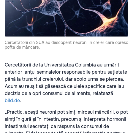
Cercetătorii din SUA au descoperit neuroni în creier care opresc
pofta de mâncare.
Cercetătorii de la Universitatea Columbia au urmărit
anterior lanțul semnalelor responsabile pentru sațietate
până la trunchiul creierului, dar acolo urma se pierdea.
Acum au reușit să găsească celulele specifice care iau
decizia de a opri consumul de alimente, relatează
bild.de
.
„Practic, acești neuroni pot simți mirosul mâncării, o pot
simți în gură și în intestin, precum și interpreta hormonii
intestinului secretați ca răspuns la consumul de