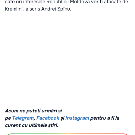
câte ori interesele Republicii Moldova vor fi atacate de
Kremlin”, a scris Andrei Spînu.
Acum ne puteți urmări și
pe
Telegram
,
Facebook
și
Instagram
pentru a fi la
curent cu ultimele știri.