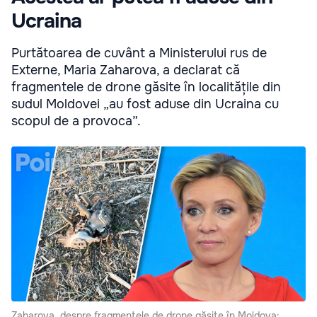
Ucraina
Purtătoarea de cuvânt a Ministerului rus de
Externe, Maria Zaharova, a declarat că
fragmentele de drone găsite în localitățile din
sudul Moldovei „au fost aduse din Ucraina cu
scopul de a provoca”.
Zaharova, despre fragmentele de drone găsite în Moldova: