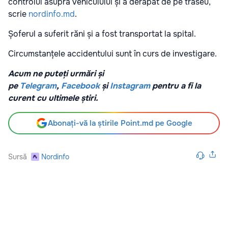
controlul asupra vehiculului și a derapat de pe traseu,
scrie
nordinfo.md
.
Șoferul a suferit răni și a fost transportat la spital.
Circumstanțele accidentului sunt în curs de investigare.
Acum ne puteți urmări și
pe
Telegram
,
Facebook
și
Instagram
pentru a fi la
curent cu ultimele știri.
Abonați-vă la știrile Point.md pe Google
Sursă
Nordinfo