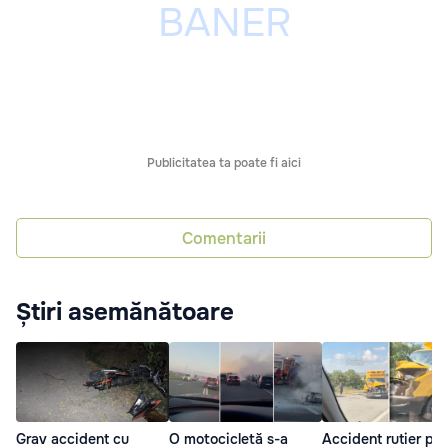
Publicitatea ta poate fi aici
Comentarii
Știri asemănătoare
Grav accident cu
O motocicletă s-a
Accident rutier pe