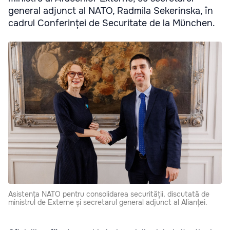
general adjunct al NATO, Radmila Sekerinska, în
cadrul Conferinței de Securitate de la München.
Asistența NATO pentru consolidarea securității, discutată de
ministrul de Externe și secretarul general adjunct al Alianței.