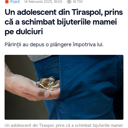
Point
14 februarie 2025, 18:00
16 730
Un adolescent din Tiraspol, prins
că a schimbat bijuteriile mamei
pe dulciuri
Părinții au depus o plângere împotriva lui.
Un adolescent din Tiraspol, prins că a schimbat bijuteriile mamei