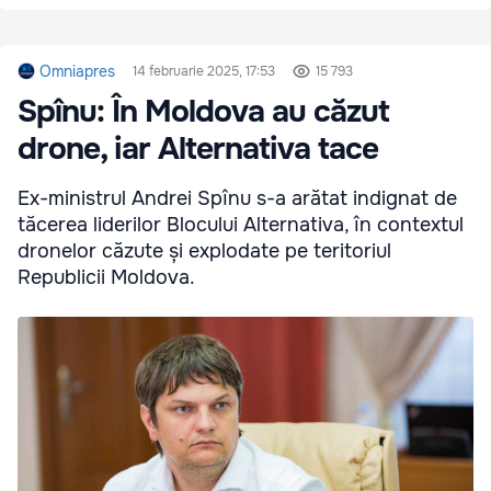
Omniapres
14 februarie 2025, 17:53
15 793
Spînu: În Moldova au căzut
drone, iar Alternativa tace
Ex-ministrul Andrei Spînu s-a arătat indignat de
tăcerea liderilor Blocului Alternativa, în contextul
dronelor căzute și explodate pe teritoriul
Republicii Moldova.