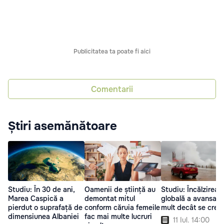
Publicitatea ta poate fi aici
Comentarii
Știri asemănătoare
Studiu: În 30 de ani,
Oamenii de știință au
Studiu: Încălzirea
Marea Caspică a
demontat mitul
globală a avansat 
pierdut o suprafață de
conform căruia femeile
mult decât se cred
dimensiunea Albaniei
fac mai multe lucruri
11 Iul. 14:00