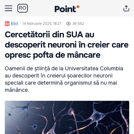
RO
Bild
14 februarie 2025, 18:27
36 542
Cercetătorii din SUA au
descoperit neuroni în creier care
opresc pofta de mâncare
Oamenii de știință de la Universitatea Columbia
au descoperit în creierul șoarecilor neuroni
speciali care determină organismul să nu mai
mănânce.