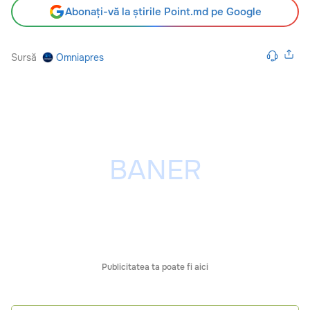
Abonați-vă la știrile Point.md pe Google
Sursă
Omniapres
Publicitatea ta poate fi aici