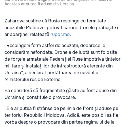
Acestea ar putea fi aduse din Ucraina.
Zaharova susține că Rusia respinge cu fermitate
acuzațiile Moldovei potrivit cărora dronele prăbușite i-
ar aparține, relatează
rupor.md
.
„Respingem ferm astfel de acuzații, deoarece le
considerăm nefondate. Dronele de luptă sunt folosite
de forțele armate ale Federației Ruse împotriva țintelor
militare și instalațiilor de infrastructură aferente din
Ucraina”, a declarat purtătoarea de cuvânt a
Ministerului rus de Externe.
Ea consideră că fragmentele găsite au fost aduse din
Ucraina și constituie o provocare.
„Ele ar putea fi strânse de pe linia de front și aduse pe
teritoriul Republicii Moldova. Adică, este posibil să fie
vorba despre o provocare din partea regimului de la