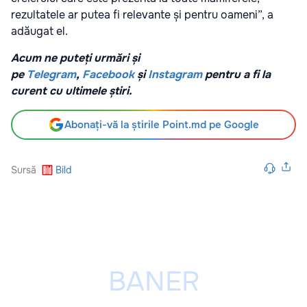
rezultatele ar putea fi relevante și pentru oameni”, a
adăugat el.
Acum ne puteți urmări și
pe
Telegram
,
Facebook
și
Instagram
pentru a fi la
curent cu ultimele știri.
Abonați-vă la știrile Point.md pe Google
Sursă
Bild