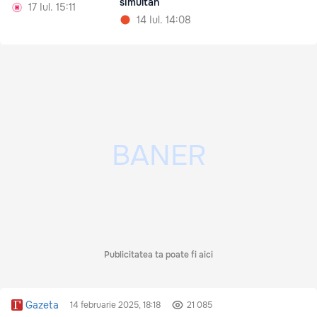
simultan
17 Iul. 15:11
14 Iul. 14:08
Publicitatea ta poate fi aici
Gazeta
14 februarie 2025, 18:18
21 085