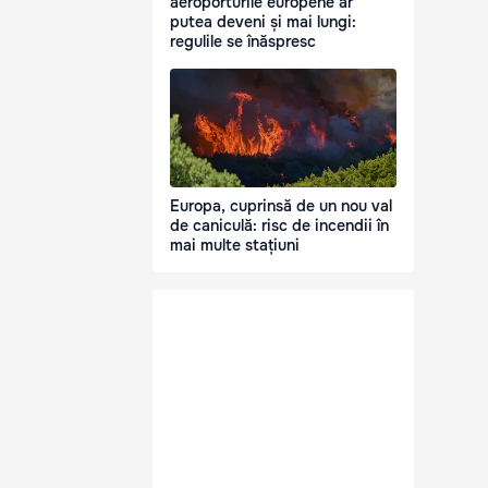
aeroporturile europene ar
putea deveni și mai lungi:
regulile se înăspresc
Europa, cuprinsă de un nou val
de caniculă: risc de incendii în
mai multe stațiuni