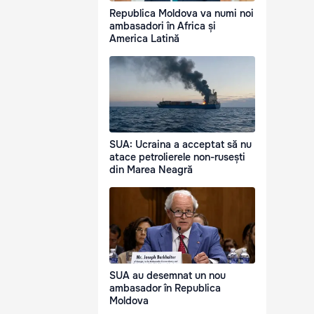
Republica Moldova va numi noi
ambasadori în Africa și
America Latină
SUA: Ucraina a acceptat să nu
atace petrolierele non-rusești
din Marea Neagră
SUA au desemnat un nou
ambasador în Republica
Moldova