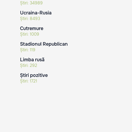
Știri:
34989
Ucraina-Rusia
Știri:
8493
Cutremure
Știri:
1009
Stadionul Republican
Știri:
119
Limba rusă
Știri:
292
Știri pozitive
Știri:
1721