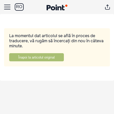
RO
La momentul dat articolul se află în proces de
traducere, vă rugăm să încercați din nou în câteva
minute.
Înapoi la articolul original