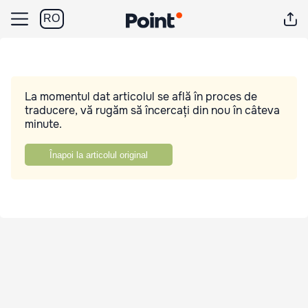
RO
La momentul dat articolul se află în proces de
traducere, vă rugăm să încercați din nou în câteva
minute.
Înapoi la articolul original