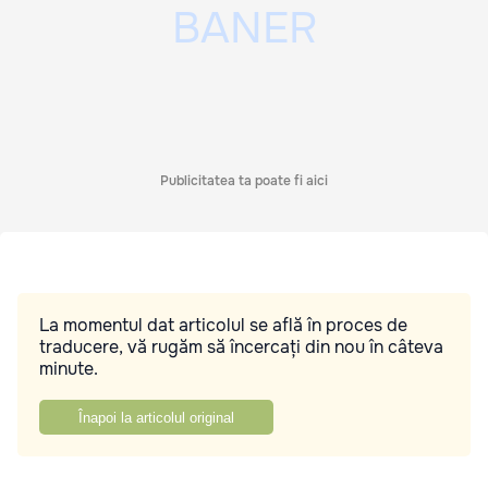
Publicitatea ta poate fi aici
La momentul dat articolul se află în proces de
traducere, vă rugăm să încercați din nou în câteva
minute.
Înapoi la articolul original