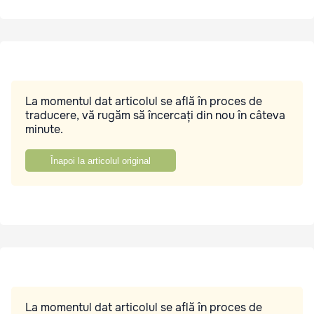
La momentul dat articolul se află în proces de
traducere, vă rugăm să încercați din nou în câteva
minute.
Înapoi la articolul original
La momentul dat articolul se află în proces de