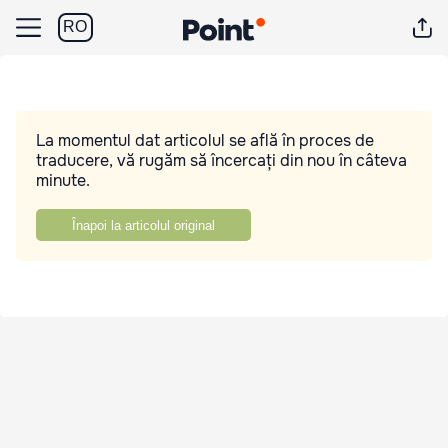
RO
La momentul dat articolul se află în proces de
traducere, vă rugăm să încercați din nou în câteva
minute.
Înapoi la articolul original