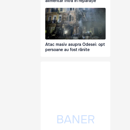
alimentar intră în reparație
Atac masiv asupra Odesei: opt
persoane au fost rănite