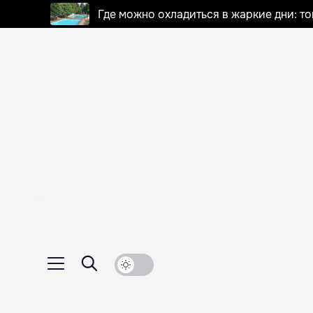
Где можно охладиться в жаркие дни: т