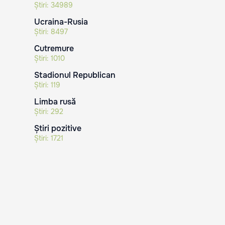
Știri:
34989
Ucraina-Rusia
Știri:
8497
Cutremure
Știri:
1010
Stadionul Republican
Știri:
119
Limba rusă
Știri:
292
Știri pozitive
Știri:
1721