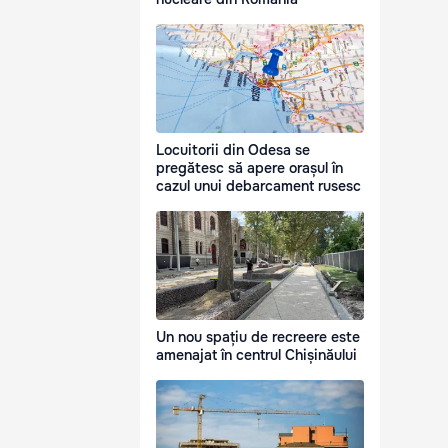
Locuitorii din Odesa se
pregătesc să apere orașul în
cazul unui debarcament rusesc
Un nou spațiu de recreere este
amenajat în centrul Chișinăului