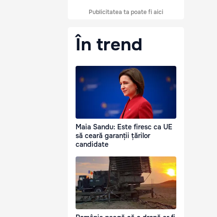
Publicitatea ta poate fi aici
În trend
Maia Sandu: Este firesc ca UE
să ceară garanții țărilor
candidate