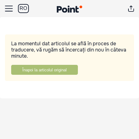
RO
La momentul dat articolul se află în proces de
traducere, vă rugăm să încercați din nou în câteva
minute.
Înapoi la articolul original