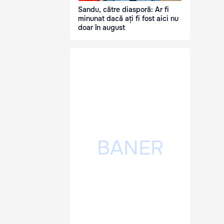
Sandu, către diasporă: Ar fi
minunat dacă ați fi fost aici nu
doar în august