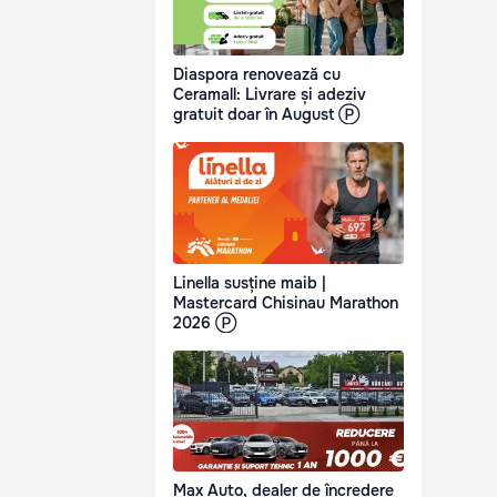
Diaspora renovează cu
Ceramall: Livrare și adeziv
gratuit doar în August Ⓟ
Linella susține maib |
Mastercard Chisinau Marathon
2026 Ⓟ
Max Auto, dealer de încredere