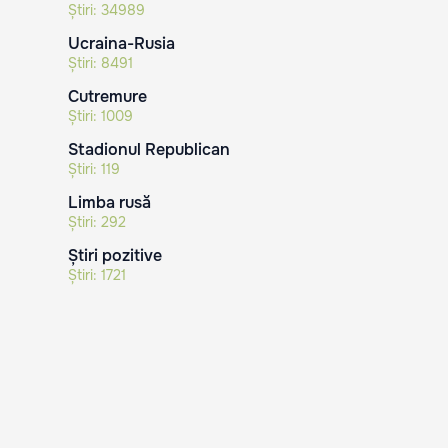
Știri:
34989
Ucraina-Rusia
Știri:
8491
Cutremure
Știri:
1009
Stadionul Republican
Știri:
119
Limba rusă
Știri:
292
Știri pozitive
Știri:
1721