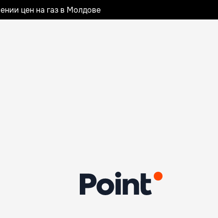
ении цен на газ в Молдове