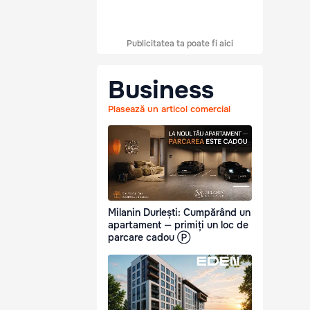
Publicitatea ta poate fi aici
Business
Plasează un articol comercial
Milanin Durlești: Cumpărând un
apartament — primiți un loc de
parcare cadou Ⓟ