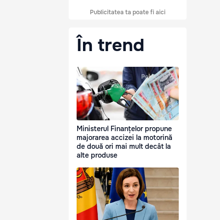
Publicitatea ta poate fi aici
În trend
Ministerul Finanțelor propune
majorarea accizei la motorină
de două ori mai mult decât la
alte produse