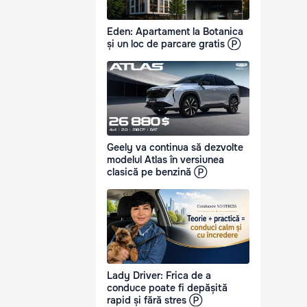
Eden: Apartament la Botanica
și un loc de parcare gratis Ⓟ
Geely va continua să dezvolte
modelul Atlas în versiunea
clasică pe benzină Ⓟ
Lady Driver: Frica de a
conduce poate fi depășită
rapid și fără stres Ⓟ