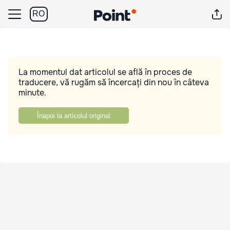
RO
La momentul dat articolul se află în proces de
traducere, vă rugăm să încercați din nou în câteva
minute.
Înapoi la articolul original