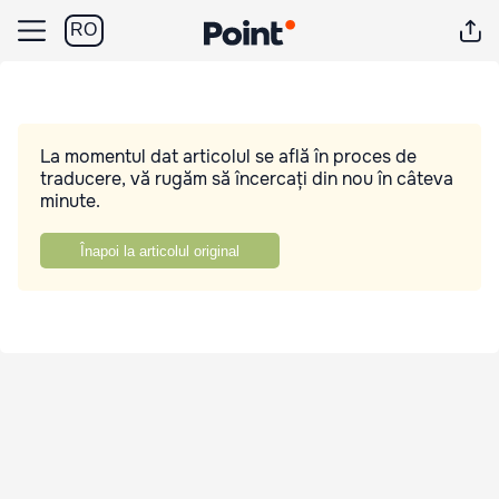
RO
La momentul dat articolul se află în proces de
traducere, vă rugăm să încercați din nou în câteva
minute.
Înapoi la articolul original