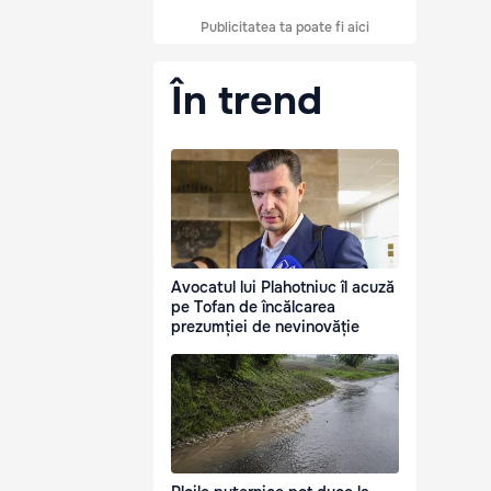
Publicitatea ta poate fi aici
În trend
Avocatul lui Plahotniuc îl acuză
pe Tofan de încălcarea
prezumției de nevinovăție