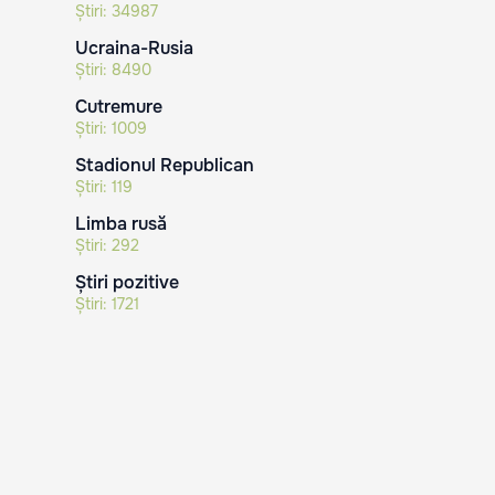
Știri:
34987
Ucraina-Rusia
Știri:
8490
Cutremure
Știri:
1009
Stadionul Republican
Știri:
119
Limba rusă
Știri:
292
Știri pozitive
Știri:
1721