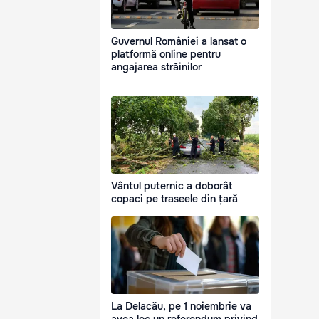
Guvernul României a lansat o
platformă online pentru
angajarea străinilor
Vântul puternic a doborât
copaci pe traseele din țară
La Delacău, pe 1 noiembrie va