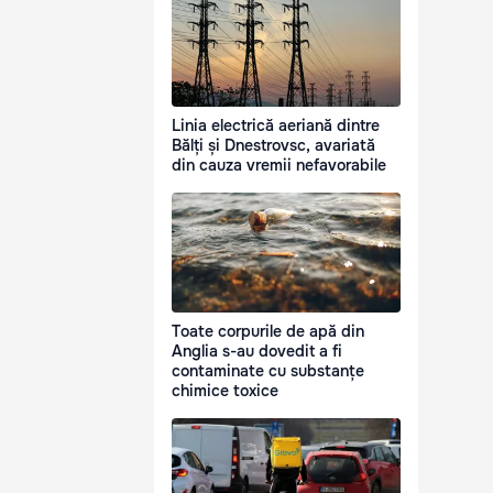
Linia electrică aeriană dintre
Bălți și Dnestrovsc, avariată
din cauza vremii nefavorabile
Toate corpurile de apă din
Anglia s-au dovedit a fi
contaminate cu substanțe
chimice toxice