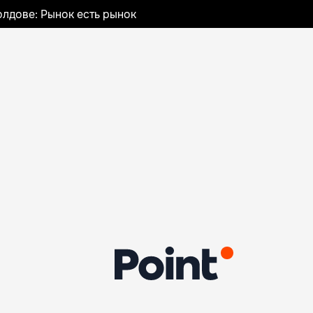
лдове: Рынок есть рынок