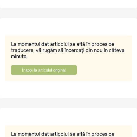
La momentul dat articolul se află în proces de
traducere, vă rugăm să încercați din nou în câteva
minute.
Înapoi la articolul original
La momentul dat articolul se află în proces de