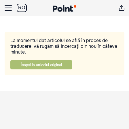
RO
La momentul dat articolul se află în proces de
traducere, vă rugăm să încercați din nou în câteva
minute.
Înapoi la articolul original