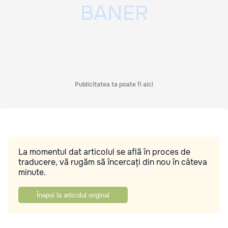
Publicitatea ta poate fi aici
La momentul dat articolul se află în proces de
traducere, vă rugăm să încercați din nou în câteva
minute.
Înapoi la articolul original