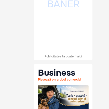
Publicitatea ta poate fi aici
Business
Plasează un articol comercial