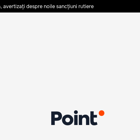
avertizați despre noile sancțiuni rutiere