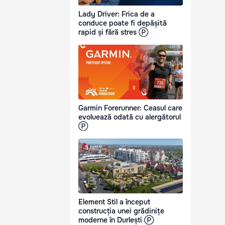
Lady Driver: Frica de a
conduce poate fi depășită
rapid și fără stres Ⓟ
Garmin Forerunner: Ceasul care
evoluează odată cu alergătorul
Ⓟ
Element Stil a început
construcția unei grădinițe
moderne în Durlești Ⓟ