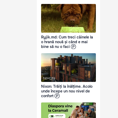
Ryjik.md: Cum treci câinele la
o hrană nouă și când e mai
bine să nu o faci Ⓟ
Nixon: Trăiți la înălțime. Acolo
unde începe un nou nivel de
confort Ⓟ