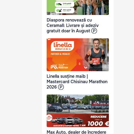
Diaspora renovează cu
Ceramall: Livrare și adeziv
gratuit doar în August Ⓟ
Linella susține maib |
Mastercard Chisinau Marathon
2026 Ⓟ
Max Auto, dealer de încredere