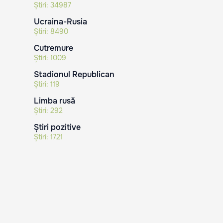
Știri:
34987
Ucraina-Rusia
Știri:
8490
Cutremure
Știri:
1009
Stadionul Republican
Știri:
119
Limba rusă
Știri:
292
Știri pozitive
Știri:
1721