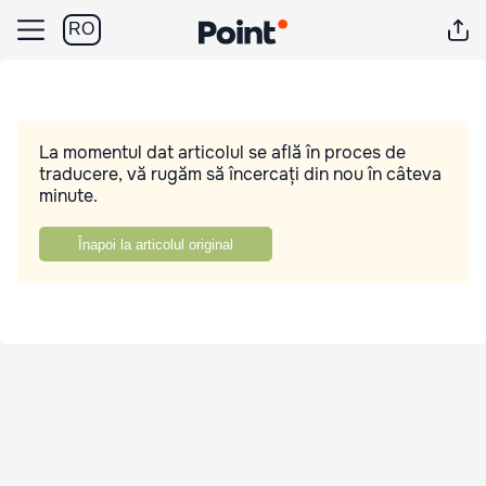
RO
La momentul dat articolul se află în proces de
traducere, vă rugăm să încercați din nou în câteva
minute.
Înapoi la articolul original