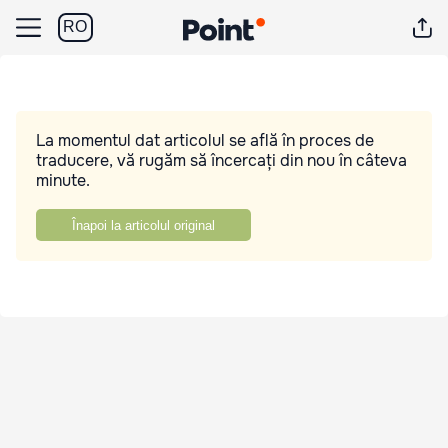
RO
La momentul dat articolul se află în proces de
traducere, vă rugăm să încercați din nou în câteva
minute.
Înapoi la articolul original