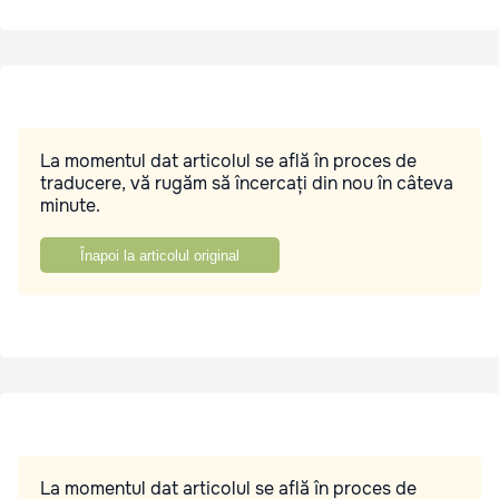
La momentul dat articolul se află în proces de
traducere, vă rugăm să încercați din nou în câteva
minute.
Înapoi la articolul original
La momentul dat articolul se află în proces de