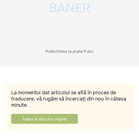
Publicitatea ta poate fi aici
La momentul dat articolul se află în proces de
traducere, vă rugăm să încercați din nou în câteva
minute.
Înapoi la articolul original