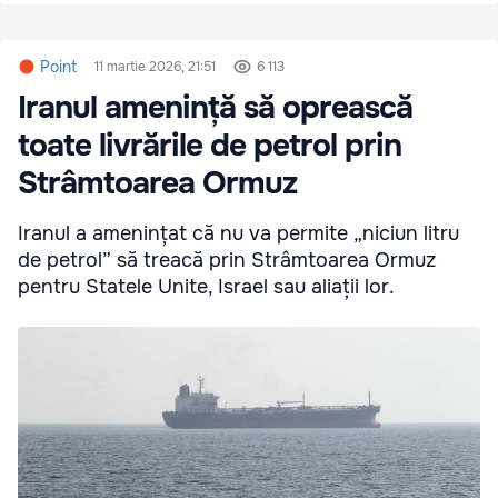
Point
11 martie 2026, 21:51
6 113
Iranul amenință să oprească
toate livrările de petrol prin
Strâmtoarea Ormuz
Iranul a amenințat că nu va permite „niciun litru
de petrol” să treacă prin Strâmtoarea Ormuz
pentru Statele Unite, Israel sau aliații lor.