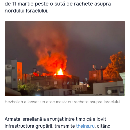
de 11 martie peste o sută de rachete asupra
nordului Israelului.
Hezbollah a lansat un atac masiv cu rachete asupra Israelului.
Armata israeliană a anunțat între timp că a lovit
infrastructura grupării, transmite
theins.ru
, citând