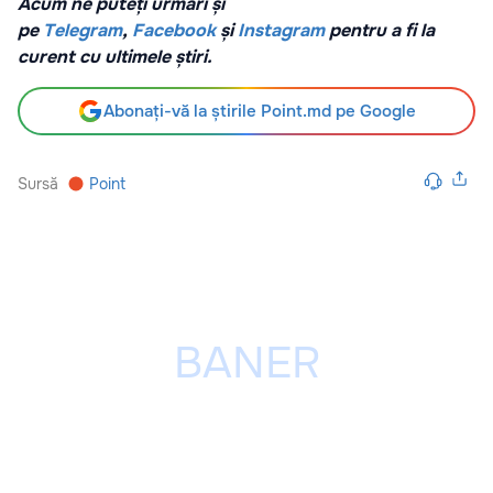
Acum ne puteți urmări și
pe
Telegram
,
Facebook
și
Instagram
pentru a fi la
curent cu ultimele știri.
Abonați-vă la știrile Point.md pe Google
Sursă
Point