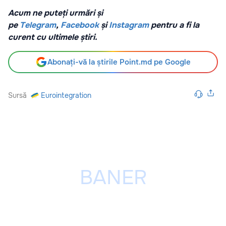
Acum ne puteți urmări și
pe
Telegram
,
Facebook
și
Instagram
pentru a fi la
curent cu ultimele știri.
Abonați-vă la știrile Point.md pe Google
Sursă
Eurointegration