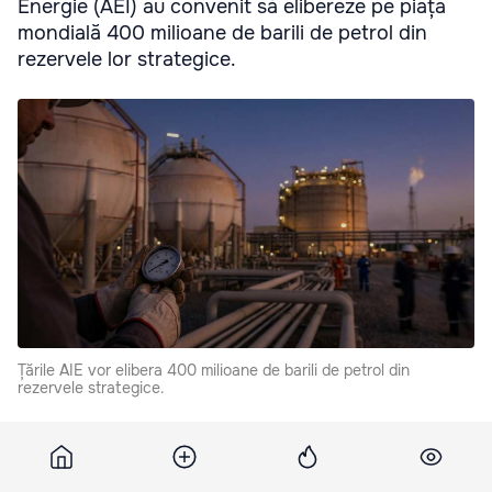
Energie (AEI) au convenit să elibereze pe piața
mondială 400 milioane de barili de petrol din
rezervele lor strategice.
Țările AIE vor elibera 400 milioane de barili de petrol din
rezervele strategice.
Aceasta pentru a reduce volatilitatea prețurilor în
contextul conflictului din Orientul Mijlociu.