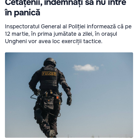
Cetățenii, îndemnați să nu intre
în panică
Inspectoratul General al Poliției informează că pe
12 martie, în prima jumătate a zilei, în orașul
Ungheni vor avea loc exerciții tactice.