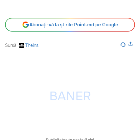
Abonați-vă la știrile Point.md pe Google
Sursă
Theins
Publicitatea ta poate fi aici