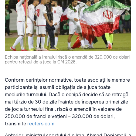
Echipa națională a Iranului riscă o amendă de 320.000 de dolari
pentru refuzul de a juca la CM 2026.
Conform cerințelor normative, toate asociațiile membre
participante își asumă obligația de a juca toate
meciurile turneului. Dacă o echipă decide să se retragă
mai târziu de 30 de zile înainte de începerea primei zile
de joc a turneului final, riscă o amendă în valoare de
250.000 de franci elvețieni – 320.000 de dolari,
transmite
reuters.com
.
Anterior, ministrul sportului din Iran, Ahmad Doniamali, a