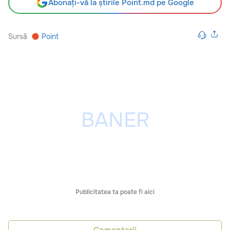
Abonați-vă la știrile Point.md pe Google
Sursă
Point
Publicitatea ta poate fi aici