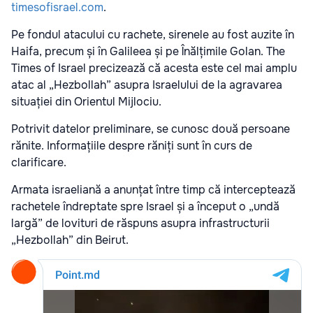
timesofisrael.com
.
Pe fondul atacului cu rachete, sirenele au fost auzite în
Haifa, precum și în Galileea și pe Înălțimile Golan. The
Times of Israel precizează că acesta este cel mai amplu
atac al „Hezbollah” asupra Israelului de la agravarea
situației din Orientul Mijlociu.
Potrivit datelor preliminare, se cunosc două persoane
rănite. Informațiile despre răniți sunt în curs de
clarificare.
Armata israeliană a anunțat între timp că interceptează
rachetele îndreptate spre Israel și a început o „undă
largă” de lovituri de răspuns asupra infrastructurii
„Hezbollah” din Beirut.