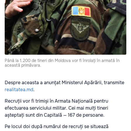
Până la 1.200 de tineri din Moldova vor fi înrolați în armată în
această primăvara.
Despre aceasta a anunțat Ministerul Apărării, transmite
realitatea.md
.
Recruții vor fi trimiși în Armata Națională pentru
efectuarea serviciului militar. Cei mai mulți tineri
așteptați sunt din Capitală — 167 de persoane.
Pe locul doi după numărul de recruți se situează