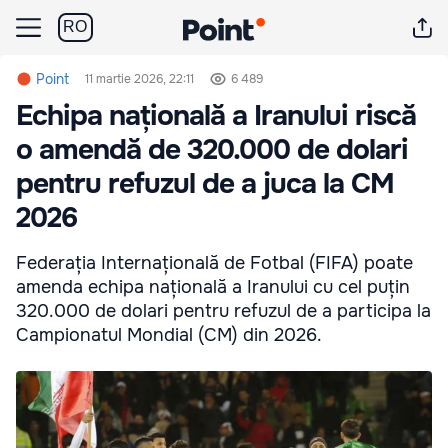
RO
Point
11 martie 2026, 22:11
6 489
Echipa națională a Iranului riscă
o amendă de 320.000 de dolari
pentru refuzul de a juca la CM
2026
Federația Internațională de Fotbal (FIFA) poate
amenda echipa națională a Iranului cu cel puțin
320.000 de dolari pentru refuzul de a participa la
Campionatul Mondial (CM) din 2026.