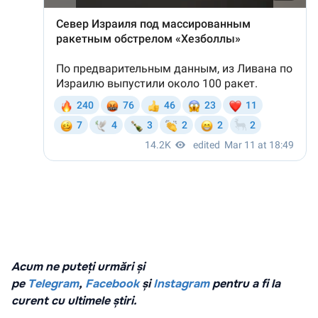
Acum ne puteți urmări și
pe
Telegram
,
Facebook
și
Instagram
pentru a fi la
curent cu ultimele știri.