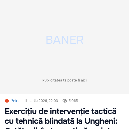
Publicitatea ta poate fi aici
Point
11 martie 2026, 22:03
5 065
Exercițiu de intervenție tactică
cu tehnică blindată la Ungheni: