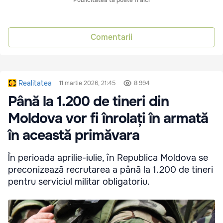
Comentarii
Realitatea
11 martie 2026, 21:45
8 994
Până la 1.200 de tineri din
Moldova vor fi înrolați în armată
în această primăvara
În perioada aprilie-iulie, în Republica Moldova se
preconizează recrutarea a până la 1.200 de tineri
pentru serviciul militar obligatoriu.