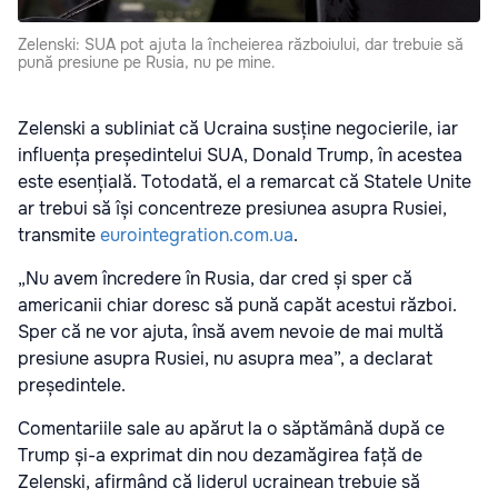
Zelenski: SUA pot ajuta la încheierea războiului, dar trebuie să
pună presiune pe Rusia, nu pe mine.
Zelenski a subliniat că Ucraina susține negocierile, iar
influența președintelui SUA, Donald Trump, în acestea
este esențială. Totodată, el a remarcat că Statele Unite
ar trebui să își concentreze presiunea asupra Rusiei,
transmite
eurointegration.com.ua
.
„Nu avem încredere în Rusia, dar cred și sper că
americanii chiar doresc să pună capăt acestui război.
Sper că ne vor ajuta, însă avem nevoie de mai multă
presiune asupra Rusiei, nu asupra mea”, a declarat
președintele.
Comentariile sale au apărut la o săptămână după ce
Trump și-a exprimat din nou dezamăgirea față de
Zelenski, afirmând că liderul ucrainean trebuie să