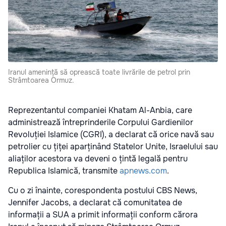
Iranul amenință să oprească toate livrările de petrol prin
Strâmtoarea Ormuz.
Reprezentantul companiei Khatam Al-Anbia, care
administrează întreprinderile Corpului Gardienilor
Revoluției Islamice (CGRI), a declarat că orice navă sau
petrolier cu țiței aparținând Statelor Unite, Israelului sau
aliaților acestora va deveni o țintă legală pentru
Republica Islamică, transmite
apnews.com
.
Cu o zi înainte, corespondenta postului CBS News,
Jennifer Jacobs, a declarat
că comunitatea de
informații a SUA a primit informații conform cărora