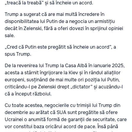
„treacă la treabă” și să încheie un acord.
Trump a sugerat că are mai multă încredere în
disponibilitatea lui Putin de a negocia un armistițiu
decât în Zelenski, fără a oferi dovezi în sprijinul opiniei
sale.
„Cred că Putin este pregătit să încheie un acord”, a
spus Trump.
De la revenirea lui Trump la Casa Albă în ianuarie 2025,
acesta a stârnit îngrijorare la Kiev și în rândul aliaților
europeni, susținând de mai multe ori poziția lui Putin,
criticându-l pe Zelenski drept „dictator” și acuzându-l
că a început războiul.
Cu toate acestea, negocierile cu trimișii lui Trump din
decembrie au arătat că SUA sunt pregătite să ofere
Ucrainei o anumită formă de garanții de securitate, care
vor constitui baza oricărui acord de pace. Însă până