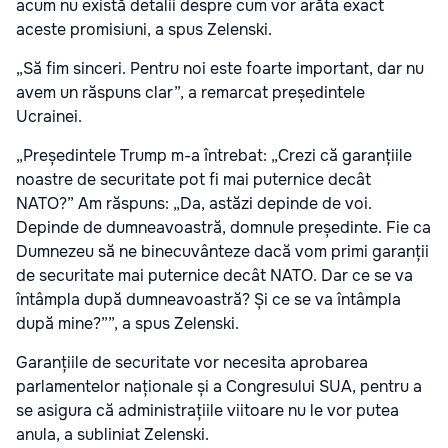
acum nu există detalii despre cum vor arăta exact
aceste promisiuni, a spus Zelenski.
„Să fim sinceri. Pentru noi este foarte important, dar nu
avem un răspuns clar”, a remarcat președintele
Ucrainei.
„Președintele Trump m-a întrebat: „Crezi că garanțiile
noastre de securitate pot fi mai puternice decât
NATO?” Am răspuns: „Da, astăzi depinde de voi.
Depinde de dumneavoastră, domnule președinte. Fie ca
Dumnezeu să ne binecuvânteze dacă vom primi garanții
de securitate mai puternice decât NATO. Dar ce se va
întâmpla după dumneavoastră? Și ce se va întâmpla
după mine?””, a spus Zelenski.
Garanțiile de securitate vor necesita aprobarea
parlamentelor naționale și a Congresului SUA, pentru a
se asigura că administrațiile viitoare nu le vor putea
anula, a subliniat Zelenski.