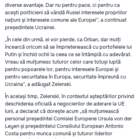
diverse avantaje. Dar nu pentru pace, ci pentru ca
acești politicieni să vândă Rusiei interesele propriilor
națiuni și interesele comune ale Europei”, a continuat
președintele Ucrainei.
„În cele din urmă, ei vor pierde, ca Orban, dar mulți
încearcă oricum să se împrietenească cu portofelele lui
Putin și închid ochii la ceea ce se întâmplă cu adevărat.
Vreau să mulțumesc tuturor celor care totuși luptă
pentru popoarele lor, pentru interesele Europei și
pentru securitatea în Europa, securitate împreună cu
Ucraina”, a adăugat Zelenski.
În același timp, Zelenski, în contextul așteptărilor privind
deschiderea oficială a negocierilor de aderare la UE
luni, a declarat că dorește acum „să mulțumească
personal președintei Comisiei Europene Ursula von der
Leyen și președintelui Consiliului European Antonio
Costa pentru munca comună și tuturor liderilor