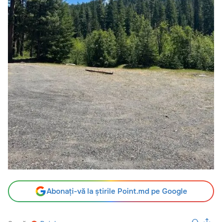
Abonați-vă la știrile Point.md pe Google