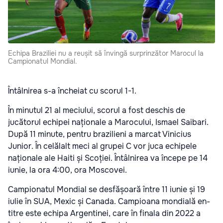
Echipa Braziliei nu a reușit să învingă surprinzător Marocul la
Campionatul Mondial.
Întâlnirea s-a încheiat cu scorul 1-1.
În minutul 21 al meciului, scorul a fost deschis de
jucătorul echipei naționale a Marocului, Ismael Saibari.
După 11 minute, pentru brazilieni a marcat Vinicius
Junior. În celălalt meci al grupei C vor juca echipele
naționale ale Haiti și Scoției. Întâlnirea va începe pe 14
iunie, la ora 4:00, ora Moscovei.
Campionatul Mondial se desfășoară între 11 iunie și 19
iulie în SUA, Mexic și Canada. Campioana mondială en-
titre este echipa Argentinei, care în finala din 2022 a