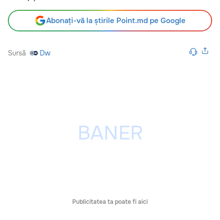
Abonați-vă la știrile Point.md pe Google
Sursă
Dw
Publicitatea ta poate fi aici