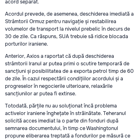
acord separat.
Acordul prevede, de asemenea, deschiderea imediată a
Strâmtorii Ormuz pentru navigație și restabilirea
volumelor de transport la nivelul prebelic în decurs de
30 de zile. Ca răspuns, SUA trebuie să ridice blocada
porturilor iraniene.
Anterior, Axios a raportat că după deschiderea
strâmtorii Iranul ar putea primi o scutire temporară de
sancțiuni și posibilitatea de a exporta petrol timp de 60
de zile. În cazul respectării condițiilor acordului și a
progreselor în negocierile ulterioare, relaxările
sancțiunilor ar putea fi extinse.
Totodată, părțile nu au soluționat încă problema
activelor iraniene înghețate în străinătate. Teheranul
solicită acces imediat la o parte din fonduri după
semnarea documentului, în timp ce Washingtonul
propune eliberarea treptată a fondurilor pe măsură ce