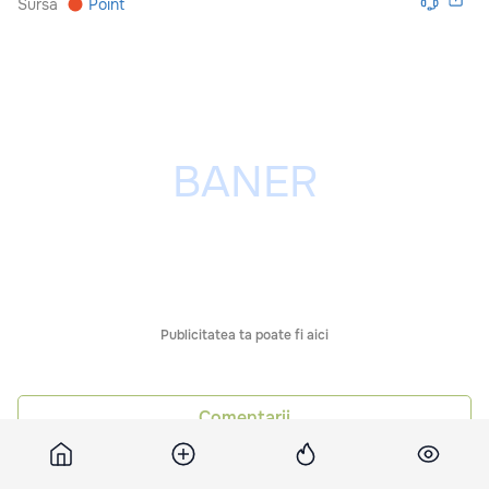
Sursă
Point
Publicitatea ta poate fi aici
Comentarii