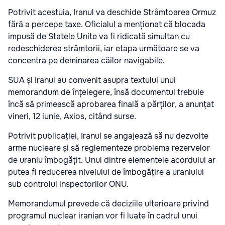
Potrivit acestuia, Iranul va deschide Strâmtoarea Ormuz
fără a percepe taxe. Oficialul a menționat că blocada
impusă de Statele Unite va fi ridicată simultan cu
redeschiderea strâmtorii, iar etapa următoare se va
concentra pe deminarea căilor navigabile.
SUA și Iranul au convenit asupra textului unui
memorandum de înțelegere, însă documentul trebuie
încă să primească aprobarea finală a părților, a anunțat
vineri, 12 iunie, Axios, citând surse.
Potrivit publicației, Iranul se angajează să nu dezvolte
arme nucleare și să reglementeze problema rezervelor
de uraniu îmbogățit. Unul dintre elementele acordului ar
putea fi reducerea nivelului de îmbogățire a uraniului
sub controlul inspectorilor ONU.
Memorandumul prevede că deciziile ulterioare privind
programul nuclear iranian vor fi luate în cadrul unui