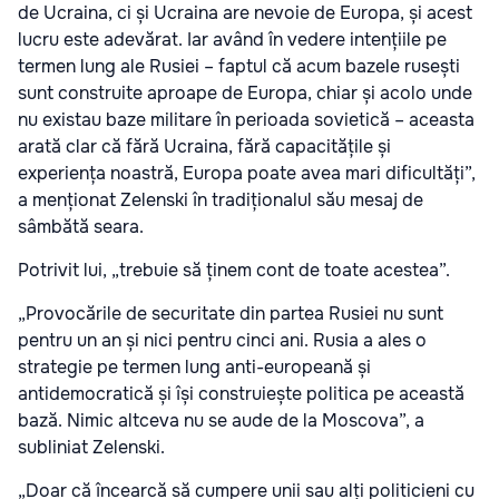
de Ucraina, ci și Ucraina are nevoie de Europa, și acest
lucru este adevărat. Iar având în vedere intențiile pe
termen lung ale Rusiei – faptul că acum bazele rusești
sunt construite aproape de Europa, chiar și acolo unde
nu existau baze militare în perioada sovietică – aceasta
arată clar că fără Ucraina, fără capacitățile și
experiența noastră, Europa poate avea mari dificultăți”,
a menționat Zelenski în tradiționalul său mesaj de
sâmbătă seara.
Potrivit lui, „trebuie să ținem cont de toate acestea”.
„Provocările de securitate din partea Rusiei nu sunt
pentru un an și nici pentru cinci ani. Rusia a ales o
strategie pe termen lung anti-europeană și
antidemocratică și își construiește politica pe această
bază. Nimic altceva nu se aude de la Moscova”,
a
subliniat Zelenski.
„Doar că încearcă să cumpere unii sau alți politicieni cu