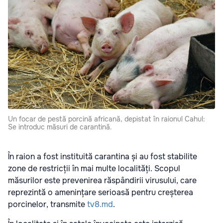
Un focar de pestă porcină africană, depistat în raionul Cahul:
Se introduc măsuri de carantină.
În raion a fost instituită carantina și au fost stabilite
zone de restricții în mai multe localități. Scopul
măsurilor este prevenirea răspândirii virusului, care
reprezintă o amenințare serioasă pentru creșterea
porcinelor, transmite
tv8.md
.