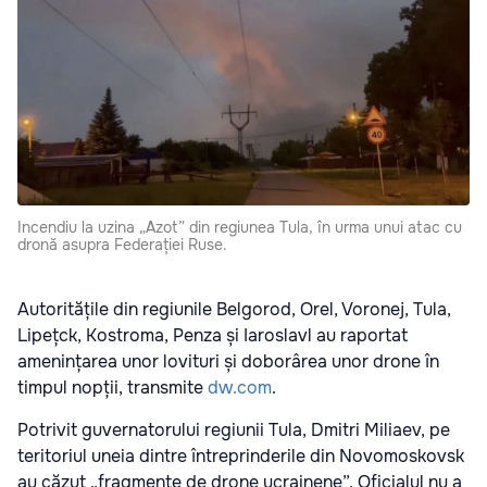
Incendiu la uzina „Azot” din regiunea Tula, în urma unui atac cu
dronă asupra Federației Ruse.
Autoritățile din regiunile Belgorod, Orel, Voronej, Tula,
Lipețck, Kostroma, Penza și Iaroslavl au raportat
amenințarea unor lovituri și doborârea unor drone în
timpul nopții, transmite
dw.com
.
Potrivit guvernatorului regiunii Tula, Dmitri Miliaev, pe
teritoriul uneia dintre întreprinderile din Novomoskovsk
au căzut „fragmente de drone ucrainene”. Oficialul nu a