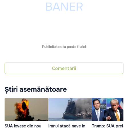
Publicitatea ta poate fi aici
Comentarii
Știri asemănătoare
SUA lovesc din nou
Iranul atacă nave în
Trump: SUA preiau