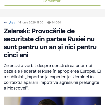
Comentarii
Unn
14 iunie 2026, 11:00
14 064
Zelenski: Provocările de
securitate din partea Rusiei nu
sunt pentru un an și nici pentru
cinci ani
Zelenski a vorbit despre construirea unor noi
baze ale Federației Ruse în apropierea Europei. El
a subliniat „importanța experienței Ucrainei în
contextul apărării împotriva agresiunii prelungite
a Moscovei”.