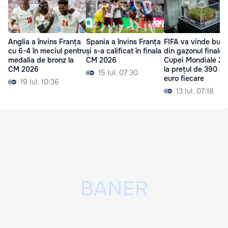
Anglia a învins Franța
Spania a învins Franța
FIFA va vinde bucă
cu 6-4 în meciul pentru
și s-a calificat în finala
din gazonul finalei
medalia de bronz la
CM 2026
Cupei Mondiale 2
CM 2026
la prețul de 390 de
15 Iul. 07:30
euro fiecare
19 Iul. 10:36
13 Iul. 07:18