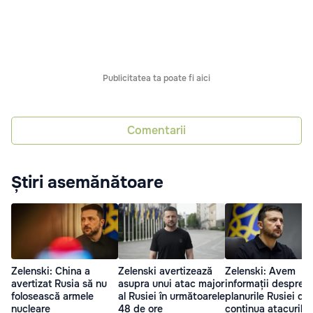
Publicitatea ta poate fi aici
Comentarii
Știri asemănătoare
Zelenski: China a
Zelenski avertizează
Zelenski: Avem
avertizat Rusia să nu
asupra unui atac major
informații despre
folosească armele
al Rusiei în următoarele
planurile Rusiei de
nucleare
48 de ore
continua atacurile