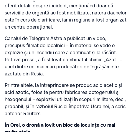
oferit detalii despre incident, menționând doar că
serviciile de urgență au fost mobilizate, natura daunelor
este în curs de clarificare, iar în regiune a fost organizat
un centru operațional.
Canalul de Telegram Astra a publicat un video,
presupus filmat de localnici – în material se vede o
explozie și un incendiu care a continuat și la răsărit.
Potrivit presei, a fost lovit combinatul chimic „Azot” –
unul dintre cei mai mari producători de îngrășăminte
azotate din Rusia.
Printre altele, la întreprindere se produc acid acetic și
acid azotic, folosite pentru fabricarea octogenului și
hexogenului – explozivi utilizați în scopuri militare, deci,
probabil, și în războiul Rusiei împotriva Ucrainei, a scris
anterior Reuters.
În Orel, o dronă a lovit un bloc de locuințe cu mai