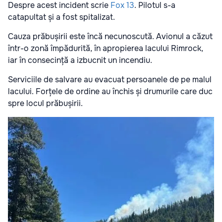
Despre acest incident scrie
Fox 13
. Pilotul s-a
catapultat și a fost spitalizat.
Cauza prăbușirii este încă necunoscută. Avionul a căzut
într-o zonă împădurită, în apropierea lacului Rimrock,
iar în consecință a izbucnit un incendiu.
Serviciile de salvare au evacuat persoanele de pe malul
lacului. Forțele de ordine au închis și drumurile care duc
spre locul prăbușirii.