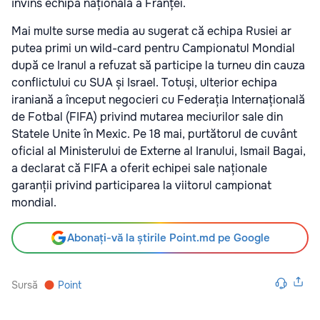
învins echipa națională a Franței.
Mai multe surse media au sugerat că echipa Rusiei ar
putea primi un wild-card pentru Campionatul Mondial
după ce Iranul a refuzat să participe la turneu din cauza
conflictului cu SUA și Israel. Totuși, ulterior echipa
iraniană a început negocieri cu Federația Internațională
de Fotbal (FIFA) privind mutarea meciurilor sale din
Statele Unite în Mexic. Pe 18 mai, purtătorul de cuvânt
oficial al Ministerului de Externe al Iranului, Ismail Bagai,
a declarat că FIFA a oferit echipei sale naționale
garanții privind participarea la viitorul campionat
mondial.
Abonați-vă la știrile Point.md pe Google
Sursă
Point