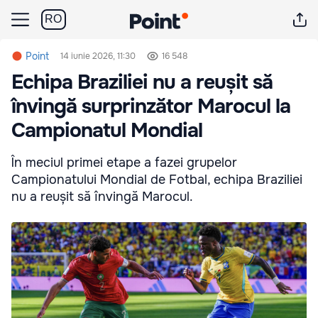
RO
Point
14 iunie 2026, 11:30
16 548
Echipa Braziliei nu a reușit să
învingă surprinzător Marocul la
Campionatul Mondial
În meciul primei etape a fazei grupelor
Campionatului Mondial de Fotbal, echipa Braziliei
nu a reușit să învingă Marocul.