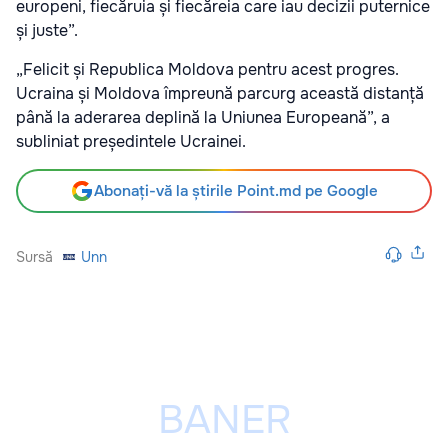
europeni, fiecăruia și fiecăreia care iau decizii puternice
și juste”.
„Felicit și Republica Moldova pentru acest progres.
Ucraina și Moldova împreună parcurg această distanță
până la aderarea deplină la Uniunea Europeană”, a
subliniat președintele Ucrainei.
Abonați-vă la știrile Point.md pe Google
Sursă
Unn