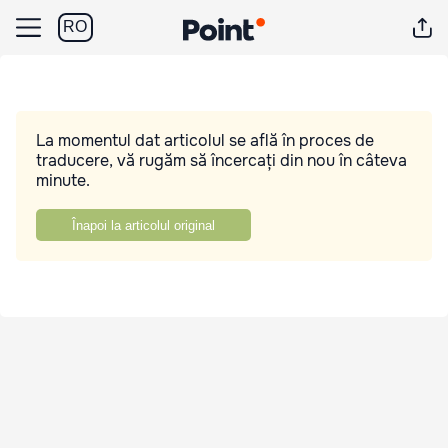
RO
La momentul dat articolul se află în proces de
traducere, vă rugăm să încercați din nou în câteva
minute.
Înapoi la articolul original