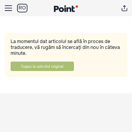
RO
La momentul dat articolul se află în proces de
traducere, vă rugăm să încercați din nou în câteva
minute.
Înapoi la articolul original