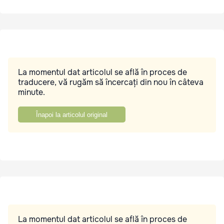
La momentul dat articolul se află în proces de
traducere, vă rugăm să încercați din nou în câteva
minute.
Înapoi la articolul original
La momentul dat articolul se află în proces de