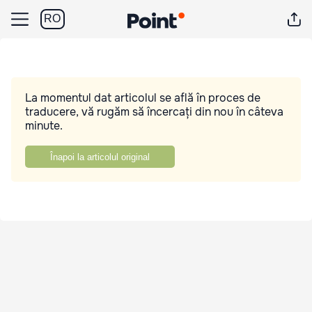
RO
La momentul dat articolul se află în proces de
traducere, vă rugăm să încercați din nou în câteva
minute.
Înapoi la articolul original