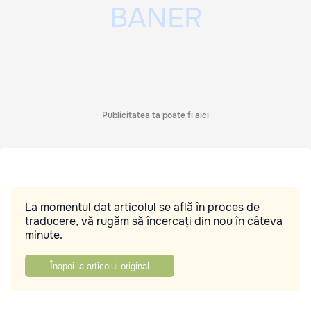
Publicitatea ta poate fi aici
La momentul dat articolul se află în proces de
traducere, vă rugăm să încercați din nou în câteva
minute.
Înapoi la articolul original