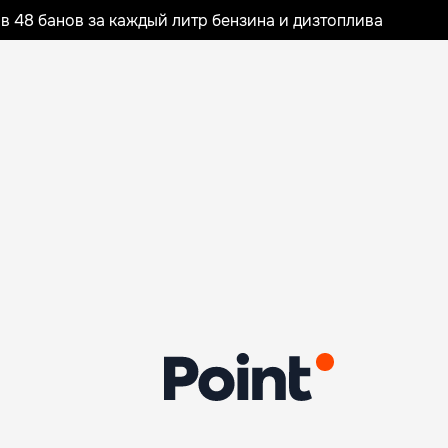
 48 банов за каждый литр бензина и дизтоплива