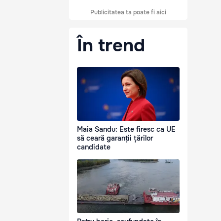
Publicitatea ta poate fi aici
În trend
Maia Sandu: Este firesc ca UE
să ceară garanții țărilor
candidate