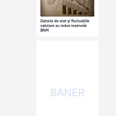
Datoria de stat și fluctuațiile
valutare au redus rezervele
BNM