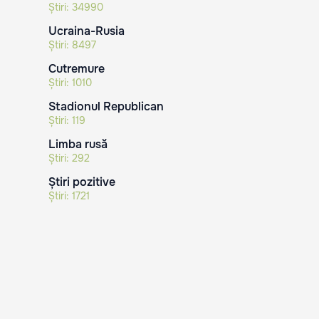
Știri:
34990
Ucraina-Rusia
Știri:
8497
Cutremure
Știri:
1010
Stadionul Republican
Știri:
119
Limba rusă
Știri:
292
Știri pozitive
Știri:
1721