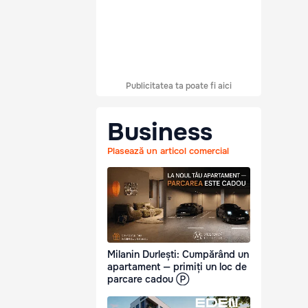
Publicitatea ta poate fi aici
Business
Plasează un articol comercial
Milanin Durlești: Cumpărând un
apartament — primiți un loc de
parcare cadou Ⓟ