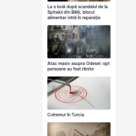
La o lună după scandalul de la
Spitalul din Bălți, blocul
alimentar intră în reparație
Atac masiv asupra Odesei: opt
persoane au fost rănite
Cutremur în Turcia