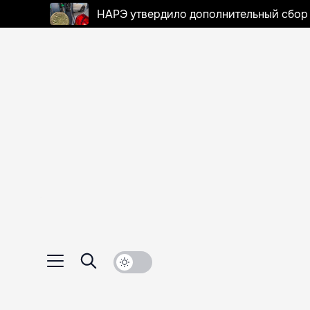
НАРЭ утвердило дополнительный сбор в